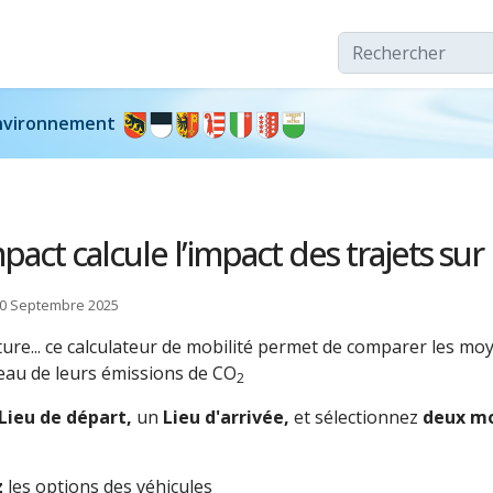
Rechercher
’environnement
pact calcule l’impact des trajets sur 
 30 Septembre 2025
iture... ce calculateur de mobilité permet de comparer les mo
au de leurs émissions de CO
2
Lieu de départ,
un
Lieu d'arrivée,
et sélectionnez
deux
mo
z
les options des véhicules