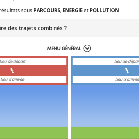
résultats sous
PARCOURS
,
ENERGIE
et
POLLUTION
re des trajets combinés ?