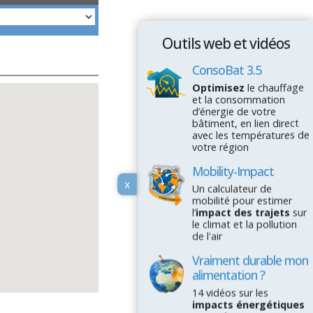
Outils web et vidéos
ConsoBat 3.5
Optimisez
le chauffage
et la consommation
d’énergie de votre
bâtiment, en lien direct
avec les températures de
votre région
Mobility-Impact
x
Un calculateur de
mobilité pour estimer
l’
impact des trajets
sur
le climat et la pollution
de l'air
Vraiment durable mon
alimentation ?
14 vidéos sur les
impacts énergétiques