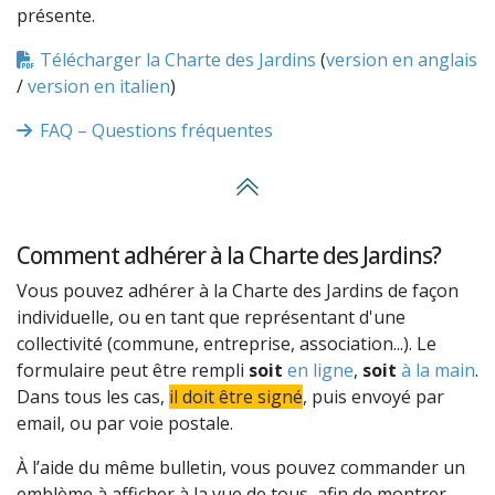
présente.
Télécharger la Charte des Jardins
(
version en anglais
/
version en italien
)
FAQ – Questions fréquentes
Comment adhérer à la Charte des Jardins?
Vous pouvez adhérer à la Charte des Jardins de façon
individuelle, ou en tant que représentant d'une
collectivité (commune, entreprise, association...). Le
formulaire peut être rempli
soit
en ligne
,
soit
à la main
.
Dans tous les cas,
il doit être signé
, puis envoyé par
email, ou par voie postale.
À l’aide du même bulletin, vous pouvez commander un
emblème à afficher à la vue de tous, afin de montrer