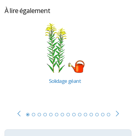
À lire également
Solidage géant