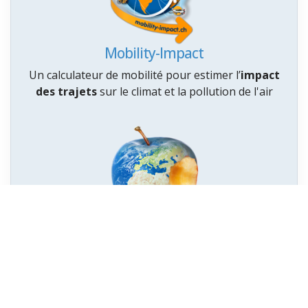
Mobility-Impact
Un calculateur de mobilité pour estimer l’
impact
des trajets
sur le climat et la pollution de l'air
Vraiment durable mon alimentation ?
14 vidéos sur les
impacts énergétiques et
environnementaux
de notre alimentation