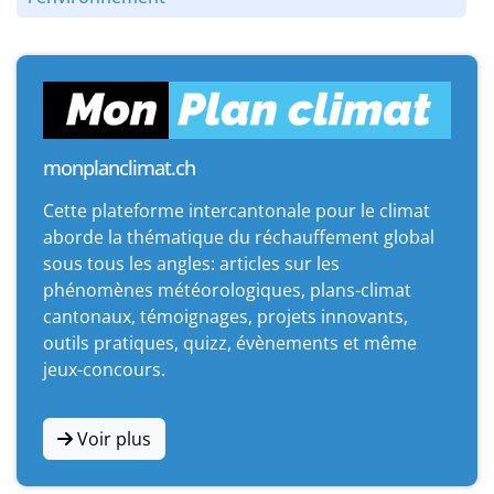
monplanclimat.ch
Cette plateforme intercantonale pour le climat
aborde la thématique du réchauffement global
sous tous les angles: articles sur les
phénomènes météorologiques, plans-climat
cantonaux, témoignages, projets innovants,
outils pratiques, quizz, évènements et même
jeux-concours.
Voir plus