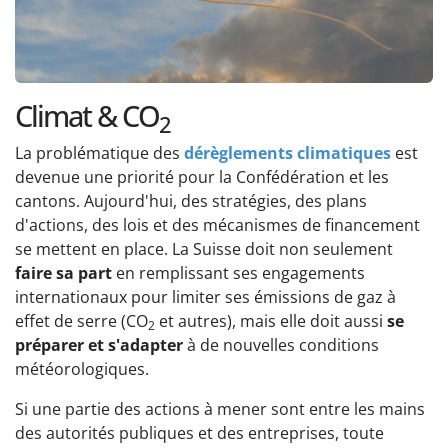
Climat & CO
2
La problématique des
dérèglements climatiques
est
devenue une priorité pour la Confédération et les
cantons. Aujourd'hui, des stratégies, des plans
d'actions, des lois et des mécanismes de financement
se mettent en place. La Suisse doit non seulement
faire sa part
en remplissant ses engagements
internationaux pour limiter ses émissions de gaz à
effet de serre (CO
et autres), mais elle doit aussi
se
2
préparer et s'adapter
à de nouvelles conditions
météorologiques.
Si une partie des actions à mener sont entre les mains
des autorités publiques et des entreprises, toute