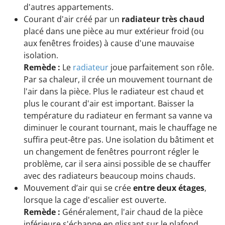
d'autres appartements.
Courant d'air créé par un
radiateur très chaud
placé dans une pièce au mur extérieur froid (ou
aux fenêtres froides) à cause d'une mauvaise
isolation.
Remède :
Le
radiateur
joue parfaitement son rôle.
Par sa chaleur, il crée un mouvement tournant de
l'air dans la pièce. Plus le radiateur est chaud et
plus le courant d'air est important. Baisser la
température du radiateur en fermant sa vanne va
diminuer le courant tournant, mais le chauffage ne
suffira peut-être pas. Une isolation du bâtiment et
un changement de fenêtres pourront régler le
problème, car il sera ainsi possible de se chauffer
avec des radiateurs beaucoup moins chauds.
Mouvement d’air qui se crée
entre deux étages
,
lorsque la cage d'escalier est ouverte.
Remède :
Généralement, l'air chaud de la pièce
inférieure s'échappe en glissant sur le plafond,