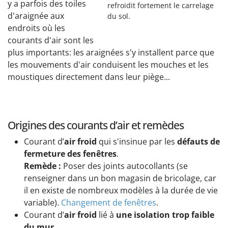
y a parfois des toiles
refroidit fortement le carrelage
d'araignée aux
du sol.
endroits où les
courants d'air sont les
plus importants: les araignées s'y installent parce que
les mouvements d'air conduisent les mouches et les
moustiques directement dans leur piège...
Origines des courants d’air et remèdes
Courant d’
air froid
qui s'insinue par les
défauts de
fermeture des fenêtres
.
Remède :
Poser des joints autocollants (se
renseigner dans un bon magasin de bricolage, car
il en existe de nombreux modèles à la durée de vie
variable).
Changement de fenêtres
.
Courant d’
air froid
lié à
une isolation trop faible
du mur
.