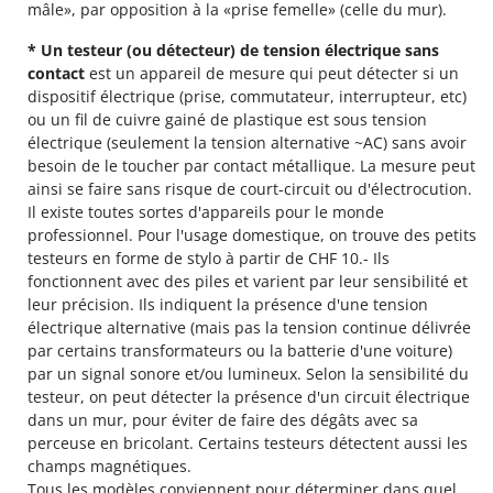
mâle», par opposition à la «prise femelle» (celle du mur).
* Un testeur (ou détecteur) de tension électrique sans
contact
est un appareil de mesure qui peut détecter si un
dispositif électrique (prise, commutateur, interrupteur, etc)
ou un fil de cuivre gainé de plastique est sous tension
électrique (seulement la tension alternative ~AC) sans avoir
besoin de le toucher par contact métallique. La mesure peut
ainsi se faire sans risque de court-circuit ou d'électrocution.
Il existe toutes sortes d'appareils pour le monde
professionnel. Pour l'usage domestique, on trouve des petits
testeurs en forme de stylo à partir de CHF 10.- Ils
fonctionnent avec des piles et varient par leur sensibilité et
leur précision. Ils indiquent la présence d'une tension
électrique alternative (mais pas la tension continue délivrée
par certains transformateurs ou la batterie d'une voiture)
par un signal sonore et/ou lumineux. Selon la sensibilité du
testeur, on peut détecter la présence d'un circuit électrique
dans un mur, pour éviter de faire des dégâts avec sa
perceuse en bricolant. Certains testeurs détectent aussi les
champs magnétiques.
Tous les modèles conviennent pour déterminer dans quel