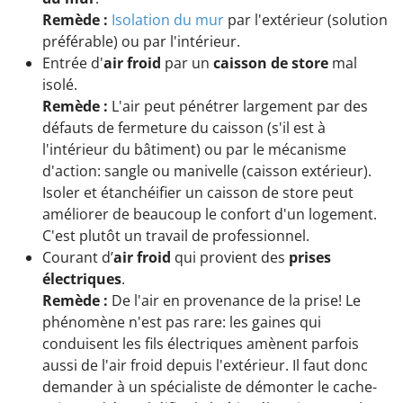
Remède :
Isolation du mur
par l'extérieur (solution
préférable) ou par l'intérieur.
Entrée d'
air froid
par un
caisson de store
mal
isolé.
Remède :
L'air peut pénétrer largement par des
défauts de fermeture du caisson (s'il est à
l'intérieur du bâtiment) ou par le mécanisme
d'action: sangle ou manivelle (caisson extérieur).
Isoler et étanchéifier un caisson de store peut
améliorer de beaucoup le confort d'un logement.
C'est plutôt un travail de professionnel.
Courant d’
air froid
qui provient des
prises
électriques
.
Remède :
De l'air en provenance de la prise! Le
phénomène n'est pas rare: les gaines qui
conduisent les fils électriques amènent parfois
aussi de l'air froid depuis l'extérieur. Il faut donc
demander à un spécialiste de démonter le cache-