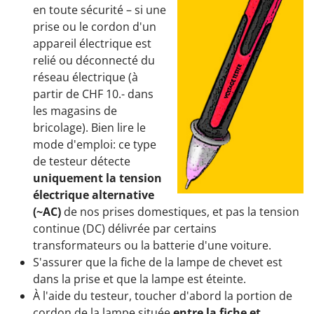
en toute sécurité – si une
prise ou le cordon d'un
appareil électrique est
relié ou déconnecté du
réseau électrique (à
partir de CHF 10.- dans
les magasins de
bricolage). Bien lire le
mode d'emploi: ce type
de testeur détecte
uniquement la tension
électrique alternative
(~AC)
de nos prises domestiques, et pas la tension
continue (DC) délivrée par certains
transformateurs ou la batterie d'une voiture.
S'assurer que la fiche de la lampe de chevet est
dans la prise et que la lampe est éteinte.
À l'aide du testeur, toucher d'abord la portion de
cordon de la lampe située
entre la fiche et