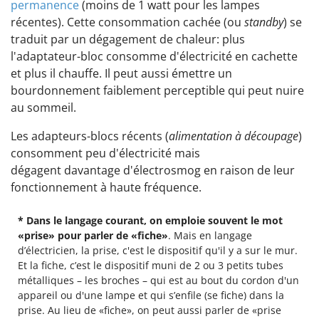
permanence
(moins de 1 watt pour les lampes
récentes). Cette consommation cachée (ou
standby
) se
traduit par un dégagement de chaleur: plus
l'adaptateur-bloc consomme d'électricité en cachette
et plus il chauffe. Il peut aussi émettre un
bourdonnement faiblement perceptible qui peut nuire
au sommeil.
Les adapteurs-blocs récents (
alimentation à découpage
)
consomment peu d'électricité mais
dégagent davantage d'électrosmog en raison de leur
fonctionnement à haute fréquence.
* Dans le langage courant, on emploie souvent le mot
«prise» pour parler de «fiche»
. Mais en langage
d’électricien, la prise, c'est le dispositif qu'il y a sur le mur.
Et la fiche, c’est le dispositif muni de 2 ou 3 petits tubes
métalliques – les broches – qui est au bout du cordon d'un
appareil ou d'une lampe et qui s’enfile (se fiche) dans la
prise. Au lieu de «fiche», on peut aussi parler de «prise