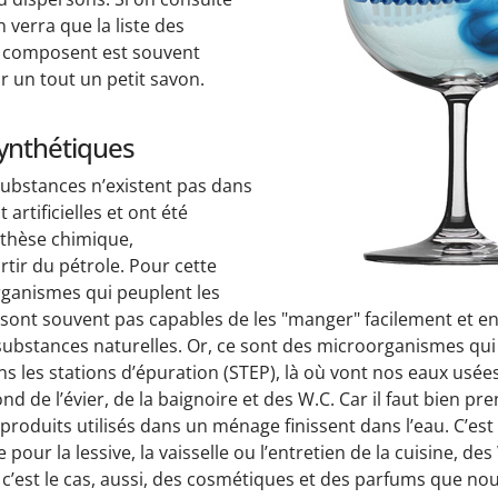
n verra que la liste des
s composent est souvent
 un tout un petit savon.
ynthétiques
substances n’existent pas dans
t artificielles et ont été
nthèse chimique,
tir du pétrole. Pour cette
rganismes qui peuplent les
e sont souvent pas capables de les "manger" facilement et
s substances naturelles. Or, ce sont des microorganismes qui 
s les stations d’épuration (STEP), là où vont nos eaux usées
nd de l’évier, de la baignoire et des W.C. Car il faut bien p
produits utilisés dans un ménage finissent dans l’eau. C’est 
pour la lessive, la vaisselle ou l’entretien de la cuisine, des 
c’est le cas, aussi, des cosmétiques et des parfums que nou