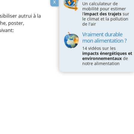
x
Un calculateur de
mobilité pour estimer
l’
impact des trajets
sur
biliser autrui à la
le climat et la pollution
he, poster,
de l'air
uivant:
Vraiment durable
mon alimentation ?
14 vidéos sur les
impacts énergétiques et
environnementaux
de
notre alimentation