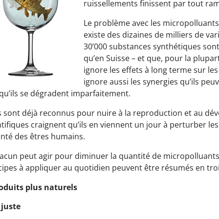
ruissellements finissent par tout ra
Le problème avec les micropolluants, 
existe des dizaines de milliers de var
30’000 substances synthétiques sont
qu’en Suisse – et que, pour la plupar
ignore les effets à long terme sur les
ignore aussi les synergies qu’ils peu
qu’ils se dégradent imparfaitement.
s sont déjà reconnus pour nuire à la reproduction et au d
ntifiques craignent qu’ils en viennent un jour à perturber l
anté des êtres humains.
cun peut agir pour diminuer la quantité de micropolluants 
ipes à appliquer au quotidien peuvent être résumés en troi
roduits plus naturels
 juste