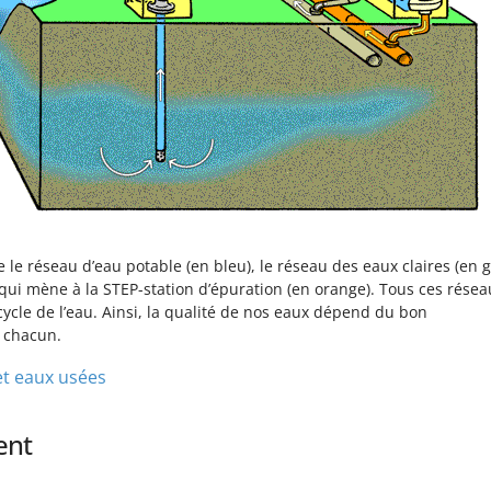
e réseau d’eau potable (en bleu), le réseau des eaux claires (en gr
 qui mène à la STEP-station d’épuration (en orange). Tous ces résea
 cycle de l’eau. Ainsi, la qualité de nos eaux dépend du bon
 chacun.
et eaux usées
ent