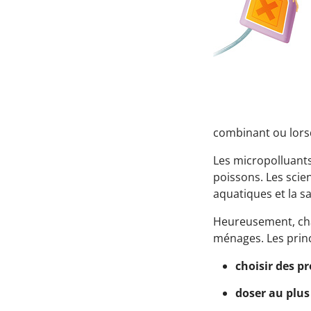
combinant ou lors
Les micropolluant
poissons. Les scie
aquatiques et la s
Heureusement, cha
ménages. Les princ
choisir des p
doser au plus