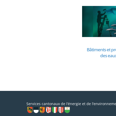
Bâtiments et pr
des eau
Services cantonaux de l’énergie et de l’environnem