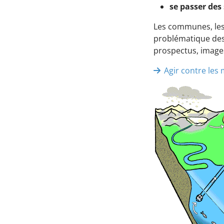
se passer des
Les communes, les a
problématique des 
prospectus, images
Agir contre les