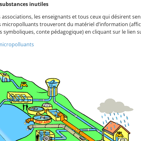
 substances inutiles
ssociations, les enseignants et tous ceux qui désirent sensi
micropolluants trouveront du matériel d’information (affic
 symboliques, conte pédagogique) en cliquant sur le lien s
 micropolluants