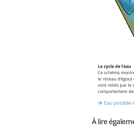
Le cycle de l’eau
Ce schéma montre l
le réseau d’égout
sont reliés par le
comportement de
Eau potable 
À lire égalem