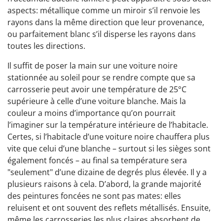
aspects: métallique comme un miroir s’il renvoie les
rayons dans la même direction que leur provenance,
ou parfaitement blanc s’il disperse les rayons dans
toutes les directions.
Il suffit de poser la main sur une voiture noire
stationnée au soleil pour se rendre compte que sa
carrosserie peut avoir une température de 25°C
supérieure à celle d’une voiture blanche. Mais la
couleur a moins d’importance qu’on pourrait
l’imaginer sur la température intérieure de l’habitacle.
Certes, si l’habitacle d’une voiture noire chauffera plus
vite que celui d’une blanche – surtout si les sièges sont
également foncés – au final sa température sera
"seulement" d’une dizaine de degrés plus élevée. Il y a
plusieurs raisons à cela. D’abord, la grande majorité
des peintures foncées ne sont pas mates: elles
reluisent et ont souvent des reflets métallisés. Ensuite,
même les carrosseries les plus claires absorbent de