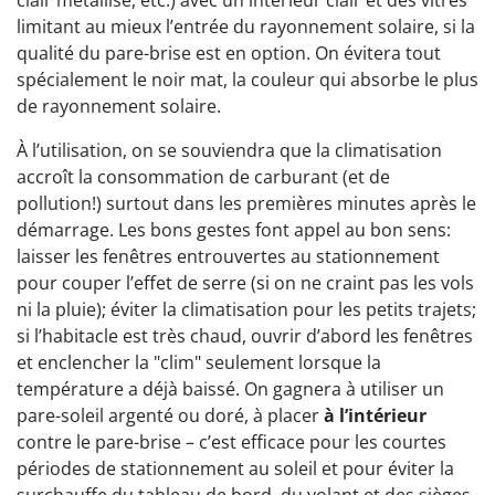
clair métallisé, etc.) avec un intérieur clair et des vitres
limitant au mieux l’entrée du rayonnement solaire, si la
qualité du pare-brise est en option. On évitera tout
spécialement le noir mat, la couleur qui absorbe le plus
de rayonnement solaire.
À l’utilisation, on se souviendra que la climatisation
accroît la consommation de carburant (et de
pollution!) surtout dans les premières minutes après le
démarrage. Les bons gestes font appel au bon sens:
laisser les fenêtres entrouvertes au stationnement
pour couper l’effet de serre (si on ne craint pas les vols
ni la pluie); éviter la climatisation pour les petits trajets;
si l’habitacle est très chaud, ouvrir d’abord les fenêtres
et enclencher la "clim" seulement lorsque la
température a déjà baissé. On gagnera à utiliser un
pare-soleil argenté ou doré, à placer
à l’intérieur
contre le pare-brise – c’est efficace pour les courtes
périodes de stationnement au soleil et pour éviter la