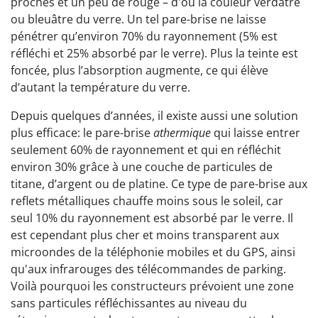
proches et un peu de rouge – d'où la couleur verdâtre
ou bleuâtre du verre. Un tel pare-brise ne laisse
pénétrer qu’environ 70% du rayonnement (5% est
réfléchi et 25% absorbé par le verre). Plus la teinte est
foncée, plus l’absorption augmente, ce qui élève
d’autant la température du verre.
Depuis quelques d’années, il existe aussi une solution
plus efficace: le pare-brise
athermique
qui laisse entrer
seulement 60% de rayonnement et qui en réfléchit
environ 30% grâce à une couche de particules de
titane, d’argent ou de platine. Ce type de pare-brise aux
reflets métalliques chauffe moins sous le soleil, car
seul 10% du rayonnement est absorbé par le verre. Il
est cependant plus cher et moins transparent aux
microondes de la téléphonie mobiles et du GPS, ainsi
qu'aux infrarouges des télécommandes de parking.
Voilà pourquoi les constructeurs prévoient une zone
sans particules réfléchissantes au niveau du