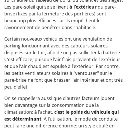
surchauffe du tableau de bord, du volant et des sièges.
Les pare-soleil qui se se fixent
à l’extérieur
du pare-
brise (fixés par la fermeture des portières) sont
beaucoup plus efficaces car ils empêchent le
rayonnement de pénétrer dans l’habitacle.
Certain nouveaux véhicules ont une ventilation de
parking fonctionnant avec des capteurs solaires
disposés sur le toit, afin de ne pas solliciter la batterie.
C’est efficace, puisque l’air frais provient de l’extérieur
et que l’air chaud est expulsé à l’extérieur. Par contre,
les petits ventilateurs solaires à "ventouser" sur le
pare-brise ne font que brasser l’air intérieur et ont très
peu d’effet.
On se rappellera aussi que d’autres facteurs jouent
bien davantage sur la consommation que la
climatisation: à l’achat,
c’est le poids du véhicule qui
est déterminant
. À l’utilisation, le mode de conduite
peut faire une différence énorme: un style coulé en