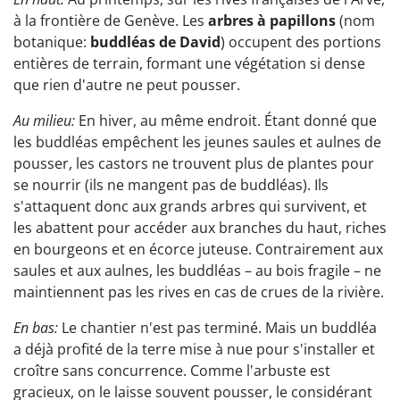
à la frontière de Genève. Les
arbres à papillons
(nom
botanique:
buddléas de David
) occupent des portions
entières de terrain, formant une végétation si dense
que rien d'autre ne peut pousser.
Au milieu:
En hiver, au même endroit. Étant donné que
les buddléas empêchent les jeunes saules et aulnes de
pousser, les castors ne trouvent plus de plantes pour
se nourrir (ils ne mangent pas de buddléas). Ils
s'attaquent donc aux grands arbres qui survivent, et
les abattent pour accéder aux branches du haut, riches
en bourgeons et en écorce juteuse. Contrairement aux
saules et aux aulnes, les buddléas – au bois fragile – ne
maintiennent pas les rives en cas de crues de la rivière.
En bas:
Le chantier n'est pas terminé. Mais un buddléa
a déjà profité de la terre mise à nue pour s'installer et
croître sans concurrence. Comme l'arbuste est
gracieux, on le laisse souvent pousser, le considérant