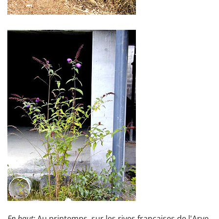
En haut:
Au printemps, sur les rives françaises de l'Arve,