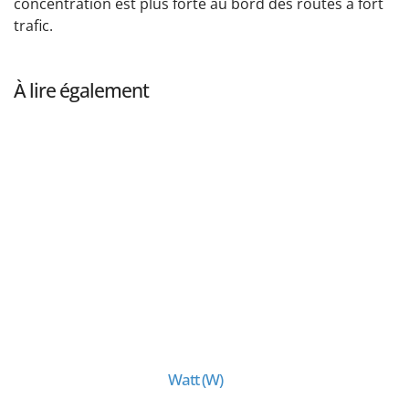
concentration est plus forte au bord des routes à fort
trafic.
À lire également
Watt (W)