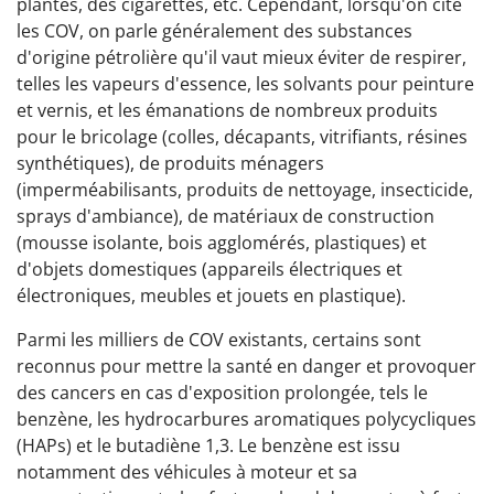
plantes, des cigarettes, etc. Cependant, lorsqu'on cite
les COV, on parle généralement des substances
d'origine pétrolière qu'il vaut mieux éviter de respirer,
telles les vapeurs d'essence, les solvants pour peinture
et vernis, et les émanations de nombreux produits
pour le bricolage (colles, décapants, vitrifiants, résines
synthétiques), de produits ménagers
(imperméabilisants, produits de nettoyage, insecticide,
sprays d'ambiance), de matériaux de construction
(mousse isolante, bois agglomérés, plastiques) et
d'objets domestiques (appareils électriques et
électroniques, meubles et jouets en plastique).
Parmi les milliers de COV existants, certains sont
reconnus pour mettre la santé en danger et provoquer
des cancers en cas d'exposition prolongée, tels le
benzène, les hydrocarbures aromatiques polycycliques
(HAPs) et le butadiène 1,3. Le benzène est issu
notamment des véhicules à moteur et sa