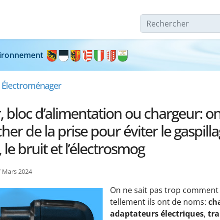
Rechercher
nvironnement
& Électroménager
 bloc d’alimentation ou chargeur: on 
her de la prise pour éviter le gaspill
é, le bruit et l’électrosmog
27 Mars 2024
On ne sait pas trop comment 
tellement ils ont de noms:
ch
adaptateurs électriques
,
tr