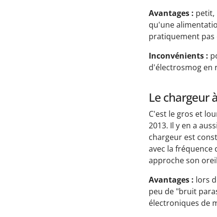
Avantages :
petit,
qu'une alimentati
pratiquement pas d'
Inconvénients :
po
d'électrosmog en 
Le chargeur à
C'est le gros et l
2013. Il y en a aus
chargeur est const
avec la fréquence
approche son oreil
Avantages :
lors d
peu de "bruit para
électroniques de 