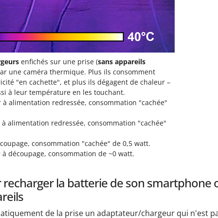
rgeurs
enfichés sur une prise (
sans appareils
 par une caméra thermique. Plus ils consomment
icité "en cachette", et plus ils dégagent de chaleur –
si à leur température en les touchant.
 à alimentation redressée, consommation "cachée"
r à alimentation redressée, consommation "cachée"
coupage, consommation "cachée" de 0,5 watt.
r à découpage, consommation de ~0 watt.
r recharger la batterie de son smartphone 
reils
atiquement de la prise un adaptateur/chargeur qui n'est pas