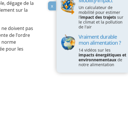
Mobility-Impact
le, dégage de la
x
Un calculateur de
ilement sur la
mobilité pour estimer
l’
impact des trajets
sur
le climat et la pollution
de l'air
 ne doivent pas
nte de l’ordre
Vraiment durable
te norme
mon alimentation ?
ée pour les
14 vidéos sur les
impacts énergétiques et
environnementaux
de
notre alimentation