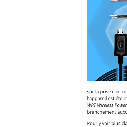
sur la prise élect
l'appareil est éte
WPT Wireless Power
branchement aucun
Pour y voir plus cl