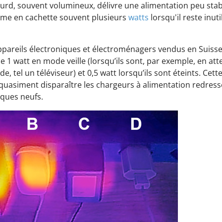
urd, souvent volumineux, délivre une alimentation peu stab
me en cachette souvent plusieurs
watts
lorsqu'il reste inut
ppareils électroniques et électroménagers vendus en Suisse
1 watt en mode veille (lorsqu’ils sont, par exemple, en atte
 tel un téléviseur) et 0,5 watt lorsqu’ils sont éteints. Cet
quasiment disparaître les chargeurs à alimentation redress
iques neufs.