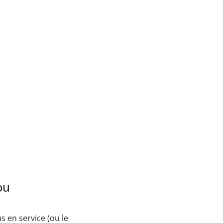
ou
 en service (ou le