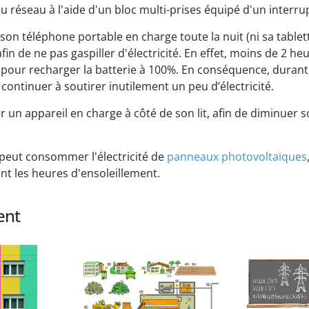
 réseau à l'aide d'un bloc multi-prises équipé d'un interru
 son téléphone portable en charge toute la nuit (ni sa tablet
in de ne pas gaspiller d'électricité. En effet, moins de 2 he
our recharger la batterie à 100%. En conséquence, durant le
 continuer à soutirer inutilement un peu d’électricité.
er un appareil en charge à côté de son lit, afin de diminuer 
 peut consommer l'électricité de
panneaux photovoltaïques
nt les heures d'ensoleillement.
ent