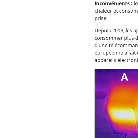
Inconvénients :
lo
chaleur et consom
prise.
Depuis 2013, les a
consommer plus de 
d’une télécommande,
européenne a fait 
appareils électron