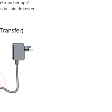
 débrancher après
lus besoin de rester
Transfer)