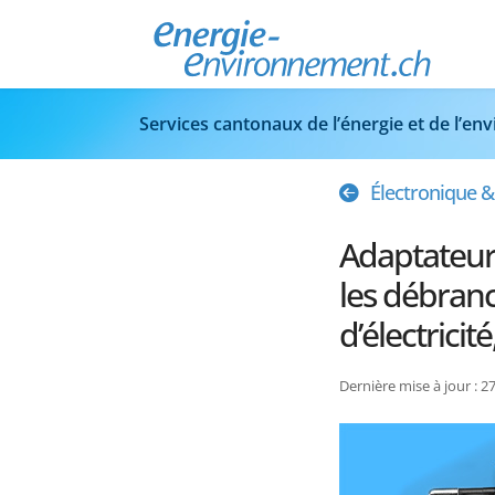
Services cantonaux de l’énergie et de l’e
Électronique 
Adaptateur,
les débranc
d’électricit
Dernière mise à jour : 