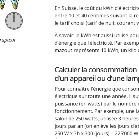
En Suisse, le coût du kWh d’électrici
entre 10 et 40 centimes suivant la rég
le tarif choisi (tarif de nuit, courant ve
À savoir: le kWh est aussi utilisé po
rrupteur
d’énergie que l’électricité. Par exempl
mazout représente 10 kWh, un kilo d
Calculer la consommation 
d’un appareil ou d’une la
Pour connaître l’énergie que conso
électrique sur toute une année, il suf
puissance (en watts) par le nombre 
fonctionnement. Par exemple, une 
salon de 250 watts, utilisée 3 heures
jours par an (on enlève les jours d’a
250 W x 3h x 300 (jours) = 225’000 W