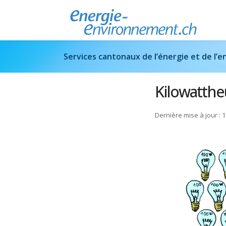
Services cantonaux de l’énergie et de l
Kilowatthe
Dernière mise à jour :