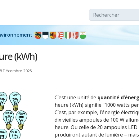
Rechercher
’environnement
ure (kWh)
 18 Décembre 2025
C’est une unité de
quantité d’énerg
heure (kWh) signifie "1000 watts pe
C’est, par exemple, l’énergie élect
dix vieilles ampoules de 100 W allu
heure. Ou celle de 20 ampoules LED 
produiront autant de lumière – mais