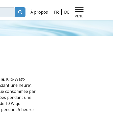
Sélectionnez votre langue
À propos
FR
DE
Pages thématiques
Climat & CO2
Bâtiment & Chauffage
Éclairage & Électricité du ménage
Électronique & Électroménager
Biodiversité & Jardin
ie
. Kilo-Watt-
ndant une heure".
Mobilité
rique consommée par
Nettoyage & Recyclage des déchets
mées pendant une
de 10 W qui
Air, Eau, Alimentation & Santé
 pendant 5 heures.