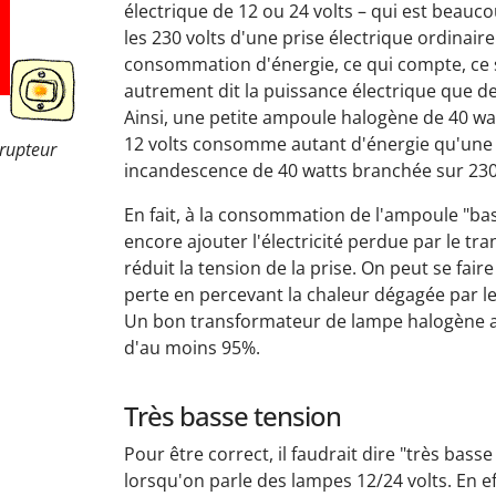
électrique de 12 ou 24 volts – qui est beauc
les 230 volts d'une prise électrique ordinaire
consommation d'énergie, ce qui compte, ce s
autrement dit la puissance électrique que 
Ainsi, une petite ampoule halogène de 40 w
12 volts consomme autant d'énergie qu'une
rrupteur
incandescence de 40 watts branchée sur 230 
En fait, à la consommation de l'ampoule "bass
encore ajouter l'électricité perdue par le tr
réduit la tension de la prise. On peut se fair
perte en percevant la chaleur dégagée par l
Un bon transformateur de lampe halogène 
d'au moins 95%.
Très basse tension
Pour être correct, il faudrait dire "très bass
lorsqu'on parle des lampes 12/24 volts. En ef