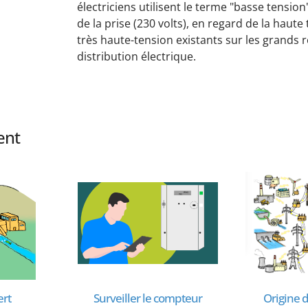
électriciens utilisent le terme "basse tension"
de la prise (230 volts), en regard de la haute 
très haute-tension existants sur les grands 
distribution électrique.
ent
ert
Surveiller le compteur
Origine de