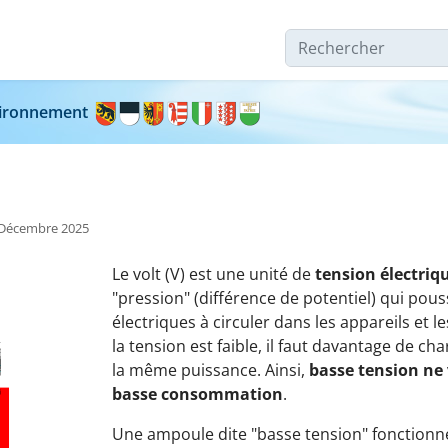
Rechercher
nvironnement
8 Décembre 2025
Le volt (V) est une unité de
tension électriq
"pression" (différence de potentiel) qui pous
électriques à circuler dans les appareils et 
la tension est faible, il faut davantage de ch
la même puissance. Ainsi,
basse tension ne 
basse consommation
.
Une ampoule dite "basse tension" fonctionn