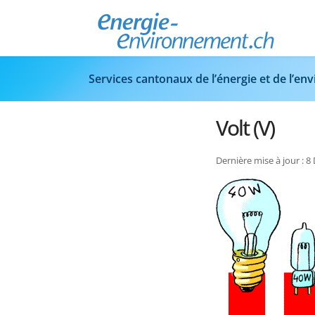
Services cantonaux de l’énergie et de l’e
Volt (V)
Dernière mise à jour : 