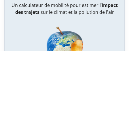
Un calculateur de mobilité pour estimer l’
impact
des trajets
sur le climat et la pollution de l'air
Vraiment durable mon alimentation ?
14 vidéos sur les
impacts énergétiques et
environnementaux
de notre alimentation
Services cantonaux de l’énergie et de l’environnement