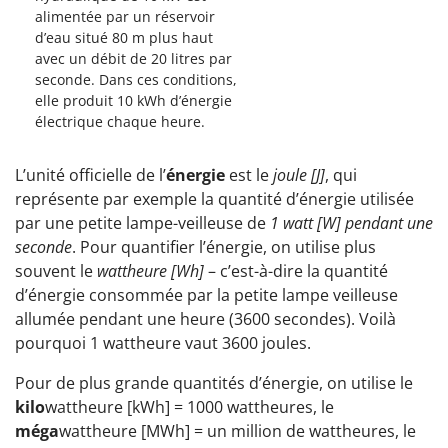
alimentée par un réservoir
d’eau situé 80 m plus haut
avec un débit de 20 litres par
seconde. Dans ces conditions,
elle produit 10 kWh d’énergie
électrique chaque heure.
L’unité officielle de l’
énergie
est le
joule [J]
, qui
représente par exemple la quantité d’énergie utilisée
par une petite lampe-veilleuse de
1 watt [W] pendant une
seconde
. Pour quantifier l’énergie, on utilise plus
souvent le
wattheure [Wh]
– c’est-à-dire la quantité
d’énergie consommée par la petite lampe veilleuse
allumée pendant une heure (3600 secondes). Voilà
pourquoi 1 wattheure vaut 3600 joules.
Pour de plus grande quantités d’énergie, on utilise le
kilo
wattheure [kWh] = 1000 wattheures, le
méga
wattheure [MWh] = un million de wattheures, le