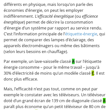
différents en physique, mais lorsqu’on parle des
économies d’énergie, on peut les employer
indifféremment. L’
efficacité énergétique
(ou
efficience
énergétique
) permet de décrire la consommation
d’énergie d’un système par rapport au service rendu.
C’est l’information principale de l’
étiquette-énergie
, qui
permet de comparer des lampes d’éclairage, des
appareils électroménagers ou même des bâtiments
(selon leurs besoins en chauffage).
Par exemple, un lave-vaisselle classé
A
sur l’étiquette
énergie consomme – pour le même travail – jusqu'à
30% d’électricité de moins qu’un modèle classé
C
. Il est
donc plus efficace.
Mais, l’efficacité n’est pas tout, comme on peut par
exemple le constater avec les téléviseurs. Un téléviseur
doté d’un grand écran de 139 cm de diagonale classé
A
paraît plus économe qu’un petit téléviseur de 80 cm de