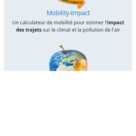
Mobility-Impact
Un calculateur de mobilité pour estimer l’
impact
des trajets
sur le climat et la pollution de l'air
Vraiment durable mon alimentation ?
14 vidéos sur les
impacts énergétiques et
environnementaux
de notre alimentation