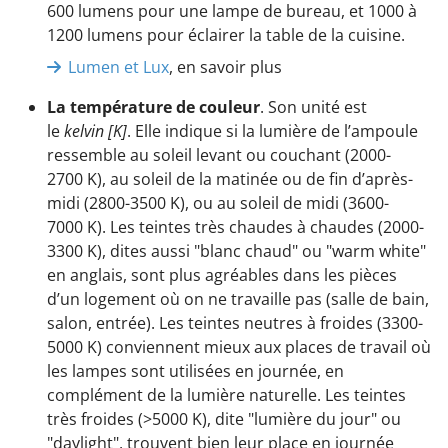
600 lumens pour une lampe de bureau, et 1000 à
1200 lumens pour éclairer la table de la cuisine.
Lumen et Lux
, en savoir plus
La température de couleur
. Son unité est
le
kelvin [K]
. Elle indique si la lumière de l’ampoule
ressemble au soleil levant ou couchant (2000-
2700 K), au soleil de la matinée ou de fin d’après-
midi (2800-3500 K), ou au soleil de midi (3600-
7000 K). Les teintes très chaudes à chaudes (2000-
3300 K), dites aussi "blanc chaud" ou "warm white"
en anglais, sont plus agréables dans les pièces
d’un logement où on ne travaille pas (salle de bain,
salon, entrée). Les teintes neutres à froides (3300-
5000 K) conviennent mieux aux places de travail où
les lampes sont utilisées en journée, en
complément de la lumière naturelle. Les teintes
très froides (>5000 K), dite "lumière du jour" ou
"daylight", trouvent bien leur place en journée