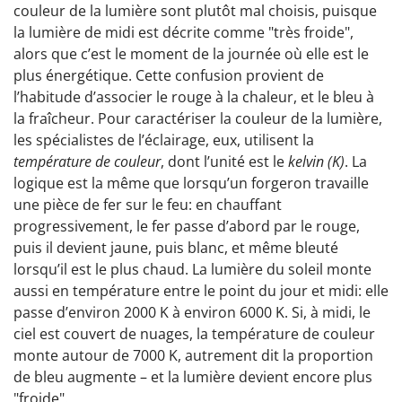
couleur de la lumière sont plutôt mal choisis, puisque
la lumière de midi est décrite comme "très froide",
alors que c’est le moment de la journée où elle est le
plus énergétique. Cette confusion provient de
l’habitude d’associer le rouge à la chaleur, et le bleu à
la fraîcheur. Pour caractériser la couleur de la lumière,
les spécialistes de l’éclairage, eux, utilisent la
température de couleur
, dont l’unité est le
kelvin (K)
. La
logique est la même que lorsqu’un forgeron travaille
une pièce de fer sur le feu: en chauffant
progressivement, le fer passe d’abord par le rouge,
puis il devient jaune, puis blanc, et même bleuté
lorsqu’il est le plus chaud. La lumière du soleil monte
aussi en température entre le point du jour et midi: elle
passe d’environ 2000 K à environ 6000 K. Si, à midi, le
ciel est couvert de nuages, la température de couleur
monte autour de 7000 K, autrement dit la proportion
de bleu augmente – et la lumière devient encore plus
"froide".