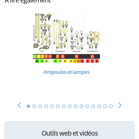
À lire également
Ampoules et lampes
Outils web et vidéos