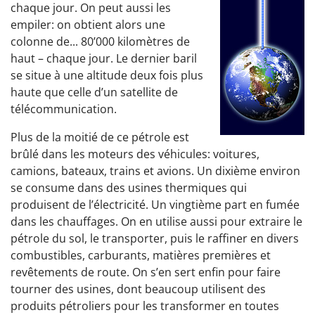
chaque jour. On peut aussi les
empiler: on obtient alors une
colonne de... 80’000 kilomètres de
haut – chaque jour. Le dernier baril
se situe à une altitude deux fois plus
haute que celle d’un satellite de
télécommunication.
Plus de la moitié de ce pétrole est
brûlé dans les moteurs des véhicules: voitures,
camions, bateaux, trains et avions. Un dixième environ
se consume dans des usines thermiques qui
produisent de l’électricité. Un vingtième part en fumée
dans les chauffages. On en utilise aussi pour extraire le
pétrole du sol, le transporter, puis le raffiner en divers
combustibles, carburants, matières premières et
revêtements de route. On s’en sert enfin pour faire
tourner des usines, dont beaucoup utilisent des
produits pétroliers pour les transformer en toutes