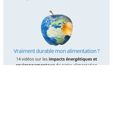
Vraiment durable mon alimentation ?
14 vidéos sur les
impacts énergétiques et
environnementaux
de notre alimentation
Services cantonaux de l’énergie et de l’environnement