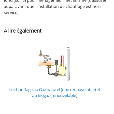
fond (sur 5) pour ménager leur mécanisme (s'assurer
auparavant que l'installation de chauffage est hors
service).
À lire également
Le chauffage au Gaz naturel (non renouvelable) et
au Biogaz (renouvelable)