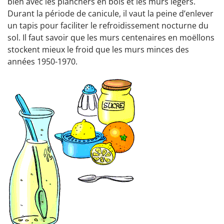
bien avec les planchers en bois et les murs légers.
Durant la période de canicule, il vaut la peine d’enlever
un tapis pour faciliter le refroidissement nocturne du
sol. Il faut savoir que les murs centenaires en moëllons
stockent mieux le froid que les murs minces des
années 1950-1970.