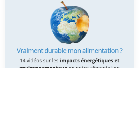
Vraiment durable mon alimentation ?
14 vidéos sur les
impacts énergétiques et
environnementaux
de notre alimentation
Services cantonaux de l’énergie et de l’environnement
Politique de confidentialité