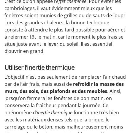
C’est ce qu’on appelle l’
effet cheminée
. Pour éviter les
cambriolages, il vaut évidemment mieux que les
fenêtres soient munies de grilles ou de sauts-de-loup!
Lors des grandes chaleurs, la bonne technique
consiste à attendre le plus tard possible pour aérer et
à refermer tôt le matin, car le moment le plus frais se
situe juste avant le lever du soleil. Il est essentiel
d’ouvrir en grand.
Utiliser l’inertie thermique
L’objectif n’est pas seulement de remplacer l’air chaud
par de l’air frais, mais aussi de
refroidir la masse des
murs, des sols, des plafonds et des meubles
. Ainsi,
lorsqu’on fermera les fenêtres de bon matin, on
conservera la fraîcheur pendant la journée. Ce
phénomène d’
inertie thermique
fonctionne très bien
avec les matériaux denses tels que la brique, le
carrelage ou le béton, mais malheureusement moins