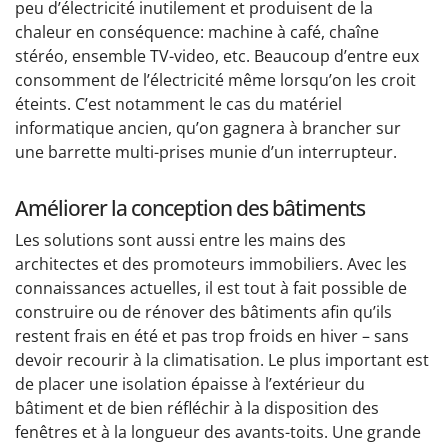
peu d’électricité inutilement et produisent de la
chaleur en conséquence: machine à café, chaîne
stéréo, ensemble TV-video, etc. Beaucoup d’entre eux
consomment de l’électricité même lorsqu’on les croit
éteints. C’est notamment le cas du matériel
informatique ancien, qu’on gagnera à brancher sur
une barrette multi-prises munie d’un interrupteur.
Améliorer la conception des bâtiments
Les solutions sont aussi entre les mains des
architectes et des promoteurs immobiliers. Avec les
connaissances actuelles, il est tout à fait possible de
construire ou de rénover des bâtiments afin qu’ils
restent frais en été et pas trop froids en hiver – sans
devoir recourir à la climatisation. Le plus important est
de placer une isolation épaisse à l’extérieur du
bâtiment et de bien réfléchir à la disposition des
fenêtres et à la longueur des avants-toits. Une grande