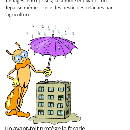
ménages, entreprises) la somme équivaut – ou
dépasse même – celle des pesticides relâchés par
l’agriculture.
Un avant‑toit protège la façade...