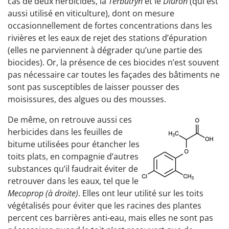
cas de deux herbicides, la
Terbutryn
et le
Diuron
(qui est
aussi utilisé en viticulture), dont on mesure
occasionnellement de fortes concentrations dans les
rivières et les eaux de rejet des stations d’épuration
(elles ne parviennent à dégrader qu’une partie des
biocides). Or, la présence de ces biocides n’est souvent
pas nécessaire car toutes les façades des bâtiments ne
sont pas susceptibles de laisser pousser des
moisissures, des algues ou des mousses.
De même, on retrouve aussi ces
herbicides dans les feuilles de
bitume utilisées pour étancher les
toits plats, en compagnie d’autres
substances qu’il faudrait éviter de
retrouver dans les eaux, tel que le
Mecoprop (à droite)
. Elles ont leur utilité sur les toits
végétalisés pour éviter que les racines des plantes
percent ces barrières anti-eau, mais elles ne sont pas