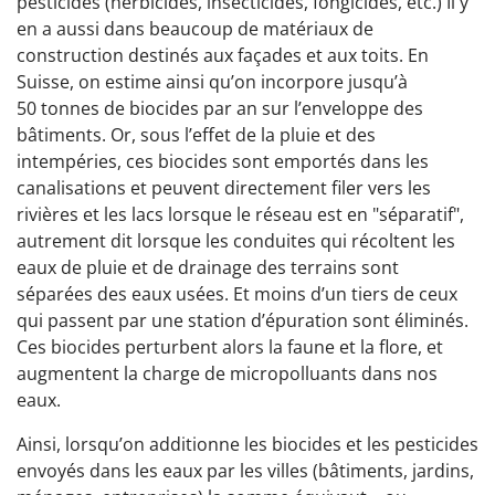
pesticides (herbicides, insecticides, fongicides, etc.) Il y
en a aussi dans beaucoup de matériaux de
construction destinés aux façades et aux toits. En
Suisse, on estime ainsi qu’on incorpore jusqu’à
50 tonnes de biocides par an sur l’enveloppe des
bâtiments. Or, sous l’effet de la pluie et des
intempéries, ces biocides sont emportés dans les
canalisations et peuvent directement filer vers les
rivières et les lacs lorsque le réseau est en "séparatif",
autrement dit lorsque les conduites qui récoltent les
eaux de pluie et de drainage des terrains sont
séparées des eaux usées. Et moins d’un tiers de ceux
qui passent par une station d’épuration sont éliminés.
Ces biocides perturbent alors la faune et la flore, et
augmentent la charge de micropolluants dans nos
eaux.
Ainsi, lorsqu’on additionne les biocides et les pesticides
envoyés dans les eaux par les villes (bâtiments, jardins,