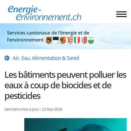
Services cantonaux de l’énergie et de
l’environnement
Air, Eau, Alimentation & Santé
Les bâtiments peuvent polluer les
eaux à coup de biocides et de
pesticides
Dernière mise à jour : 22 Mai 2026