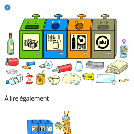
?
À lire également