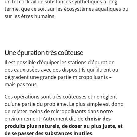
un tel cocktail de substances synthétiques à long
terme, que ce soit sur les écosystèmes aquatiques ou
sur les êtres humains.
Une épuration très coûteuse
Il est possible d’équiper les stations d’épuration
des eaux usées avec des dispositifs qui filtrent ou
dégradent une grande partie micropolluants –
mais pas tous.
Ces opérations sont très coûteuses et ne règlent
qu’une partie du problème. Le plus simple est donc
de rejeter moins de micropolluants dans notre
environnement. Autrement dit, de
choisir des
produits plus naturels, de doser au plus juste, et
de se passer des substances inutiles
.