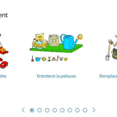
ent
erbe
Entretenir la pelouse
Remplacer