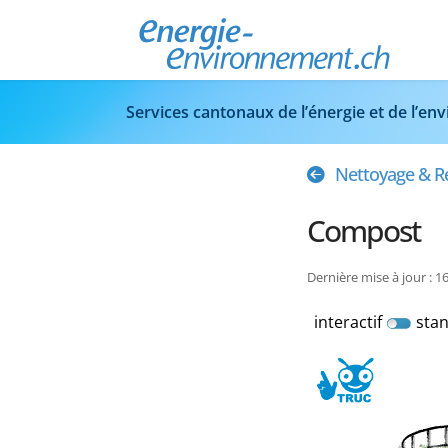
Services cantonaux de l’énergie et de l’e
Nettoyage & R
Compost
Dernière mise à jour : 1
interactif
sta