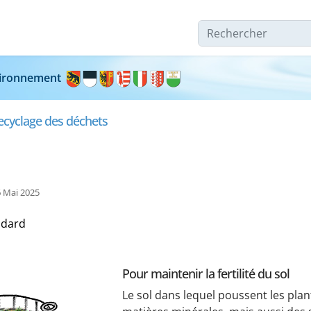
Rechercher
nvironnement
ecyclage des déchets
6 Mai 2025
ndard
Pour maintenir la fertilité du sol
Le sol dans lequel poussent les plan