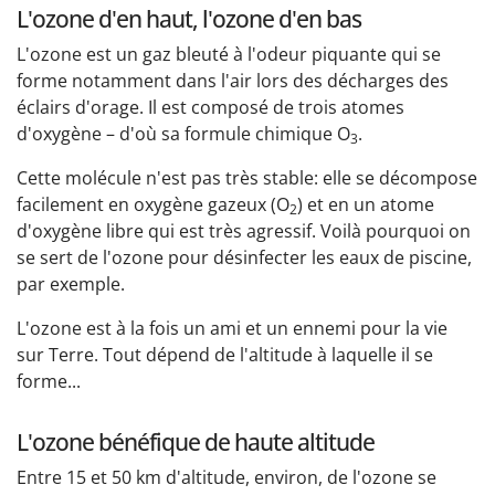
L'ozone d'en haut, l'ozone d'en bas
L'ozone est un gaz bleuté à l'odeur piquante qui se
forme notamment dans l'air lors des décharges des
éclairs d'orage. Il est composé de trois atomes
d'oxygène – d'où sa formule chimique O
.
3
Cette molécule n'est pas très stable: elle se décompose
facilement en oxygène gazeux (O
) et en un atome
2
d'oxygène libre qui est très agressif. Voilà pourquoi on
se sert de l'ozone pour désinfecter les eaux de piscine,
par exemple.
L'ozone est à la fois un ami et un ennemi pour la vie
sur Terre. Tout dépend de l'altitude à laquelle il se
forme...
L'ozone bénéfique de haute altitude
Entre 15 et 50 km d'altitude, environ, de l'ozone se