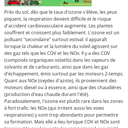
Près du sol, dès que le taux d'ozone s'élève, les yeux
piquent, la respiration devient difficile et le risque
d'accident cardiovasculaire augmente. Les plantes
souffrent et croissent plus faiblement. L'ozone est un
polluant "secondaire" surtout estival: il apparaît
lorsque la chaleur et la lumière du soleil agissent sur
des gaz tels que les COV et les NOx. Il y a des COV
(composés organiques volatils) dans les vapeurs de
solvants et de carburants, ainsi que dans les gaz
d'échappement, émis surtout par les moteurs 2-temps.
Quant aux NOx (oxydes d'azote), ils proviennent des
moteurs diesel ou à essence, ainsi que des chaudières
(production d'eau chaude durant l'été).
Paradoxalement, l'ozone est plutôt rare dans les zones
à fort trafic: les NOx (qui irritent aussi les voies
respiratoires) y sont trop abondants pour permettre
sa formation. Mais elle a lieu lorsque COV et NOx sont