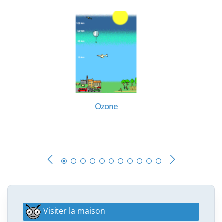
Ozone
Visiter la maison