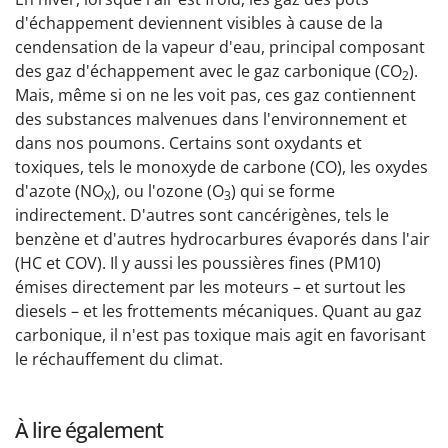
d'échappement deviennent visibles à cause de la
cendensation de la vapeur d'eau, principal composant
des gaz d'échappement avec le gaz carbonique (CO
).
2
Mais, même si on ne les voit pas, ces gaz contiennent
des substances malvenues dans l'environnement et
dans nos poumons. Certains sont oxydants et
toxiques, tels le monoxyde de carbone (CO), les oxydes
d'azote (NO
), ou l'ozone (O
) qui se forme
X
3
indirectement. D'autres sont cancérigènes, tels le
benzène et d'autres hydrocarbures évaporés dans l'air
(HC et COV). Il y aussi les poussières fines (PM10)
émises directement par les moteurs – et surtout les
diesels – et les frottements mécaniques. Quant au gaz
carbonique, il n'est pas toxique mais agit en favorisant
le réchauffement du climat.
À lire également