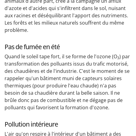
animaux d'autre part, crée à la campagne un afflux
d'azote et d'acides qui s'infiltrent dans le sol, nuisant
aux racines et déséquilibrant l'apport des nutriments.
Les forêts et les milieux naturels souffrent du même
problème.
Pas de fumée en été
Quand le soleil tape fort, il se forme de l'ozone (O
) par
3
transformation des polluants issus du trafic motorisé,
des chaudières et de l'industrie. C'est le moment de se
rappeler qu'un bâtiment muni de capteurs solaires
thermiques (pour produire l'eau chaude) n'a pas
besoin de sa chaudière durant la belle saison. Il ne
brûle donc pas de combustible et ne dégage pas de
polluants qui favorisent la formation d'ozone.
Pollution intérieure
L'air qu'on respire à l'intérieur d'un bâtiment a des