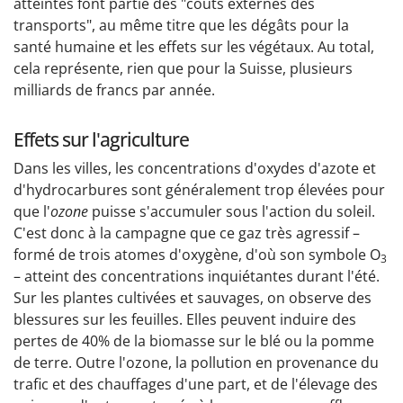
atteintes font partie des "coûts externes des
transports", au même titre que les dégâts pour la
santé humaine et les effets sur les végétaux. Au total,
cela représente, rien que pour la Suisse, plusieurs
milliards de francs par année.
Effets sur l'agriculture
Dans les villes, les concentrations d'oxydes d'azote et
d'hydrocarbures sont généralement trop élevées pour
que l'
ozone
puisse s'accumuler sous l'action du soleil.
C'est donc à la campagne que ce gaz très agressif –
formé de trois atomes d'oxygène, d'où son symbole O
3
– atteint des concentrations inquiétantes durant l'été.
Sur les plantes cultivées et sauvages, on observe des
blessures sur les feuilles. Elles peuvent induire des
pertes de 40% de la biomasse sur le blé ou la pomme
de terre. Outre l'ozone, la pollution en provenance du
trafic et des chauffages d'une part, et de l'élevage des