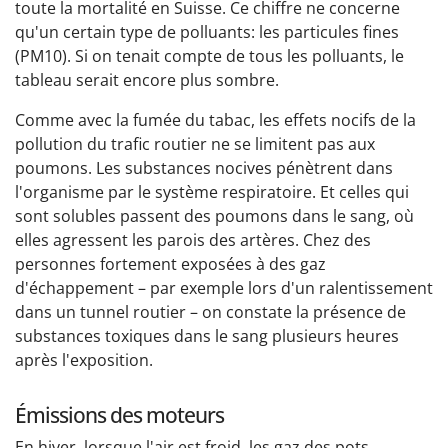
toute la mortalité en Suisse. Ce chiffre ne concerne
qu'un certain type de polluants: les particules fines
(PM10). Si on tenait compte de tous les polluants, le
tableau serait encore plus sombre.
Comme avec la fumée du tabac, les effets nocifs de la
pollution du trafic routier ne se limitent pas aux
poumons. Les substances nocives pénètrent dans
l'organisme par le système respiratoire. Et celles qui
sont solubles passent des poumons dans le sang, où
elles agressent les parois des artères. Chez des
personnes fortement exposées à des gaz
d'échappement – par exemple lors d'un ralentissement
dans un tunnel routier – on constate la présence de
substances toxiques dans le sang plusieurs heures
après l'exposition.
Émissions des moteurs
En hiver, lorsque l'air est froid, les gaz des pots