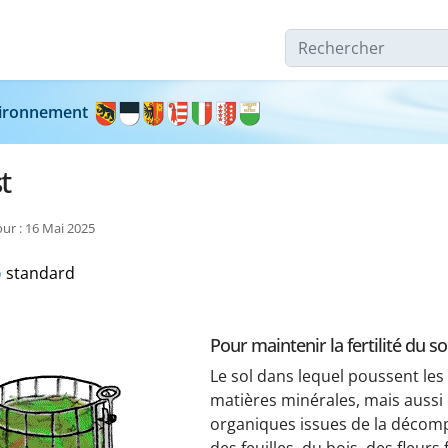
Rechercher
nvironnement
t
our : 16 Mai 2025
standard
Pour maintenir la fertilité du so
Le sol dans lequel poussent les
matières minérales, mais aussi
organiques issues de la décomp
des feuilles, du bois, des fleurs 