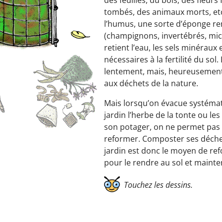
tombés, des animaux morts, etc
l’humus, une sorte d’éponge re
(champignons, invertébrés, mi
retient l’eau, les sels minéraux 
nécessaires à la fertilité du so
lentement, mais, heureusement,
aux déchets de la nature.
Mais lorsqu’on évacue systéma
jardin l’herbe de la tonte ou le
son potager, on ne permet pas 
reformer. Composter ses déchet
jardin est donc le moyen de re
pour le rendre au sol et mainteni
Touchez les dessins.