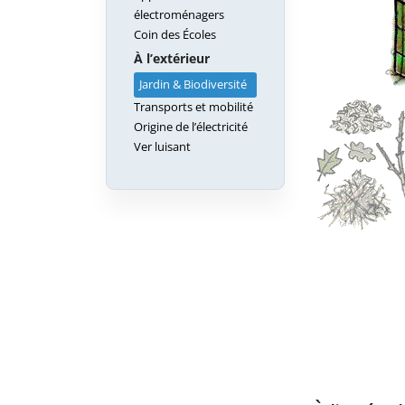
électroménagers
Coin des Écoles
À l’extérieur
Jardin & Biodiversité
Transports et mobilité
Origine de l’électricité
Ver luisant