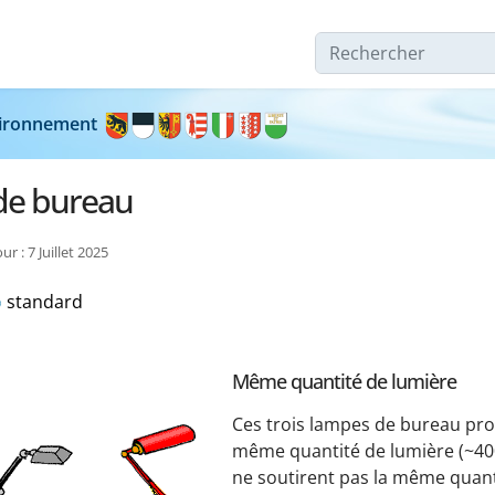
Rechercher
nvironnement
de bureau
ur : 7 Juillet 2025
standard
Même quantité de lumière
Ces trois lampes de bureau pro
même quantité de lumière (~400
ne soutirent pas la même quanti