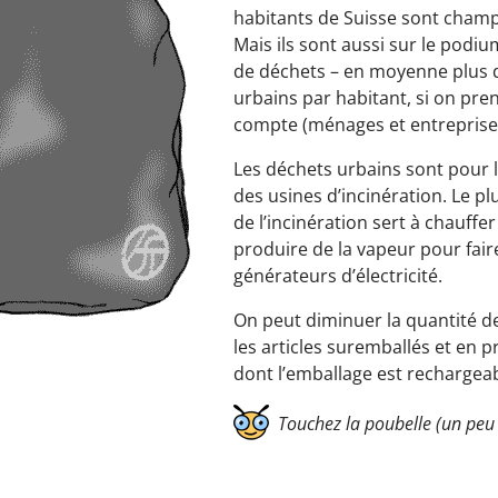
habitants de Suisse sont champ
Mais ils sont aussi sur le podi
de déchets – en moyenne plus 
urbains par habitant, si on pre
compte (ménages et entreprise
Les déchets urbains sont pour 
des usines d’incinération. Le pl
de l’incinération sert à chauffe
produire de la vapeur pour fair
générateurs d’électricité.
On peut diminuer la quantité d
les articles suremballés et en p
dont l’emballage est rechargeab
Touchez la poubelle (un peu 