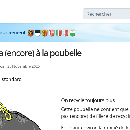
Rechercher
nvironnement
a (encore) à la poubelle
jour : 25 Novembre 2025
standard
On recycle toujours plus
Cette poubelle ne contient que
pas (encore) de filière de recycl
En triant environ la moitié de l