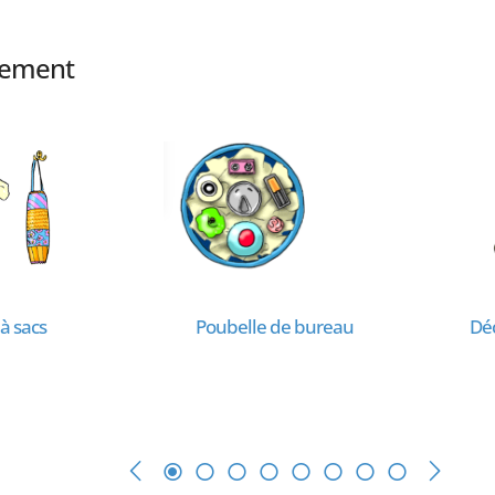
alement
 à sacs
Poubelle de bureau
Déc