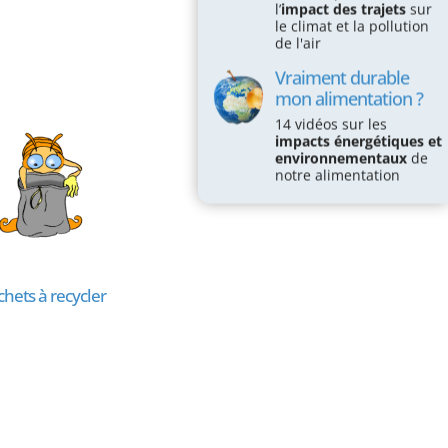
l’
impact des trajets
sur
le climat et la pollution
de l'air
Vraiment durable
mon alimentation ?
14 vidéos sur les
impacts énergétiques et
environnementaux
de
notre alimentation
hets à recycler
Alimentation et
emballages