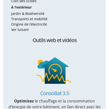
Coin des Écoles
À l’extérieur
Jardin & Biodiversité
Transports et mobilité
Origine de l’électricité
Ver luisant
Outils web et vidéos
ConsoBat 3.5
Optimisez
le chauffage et la consommation
d’énergie de votre bâtiment, en lien direct avec les