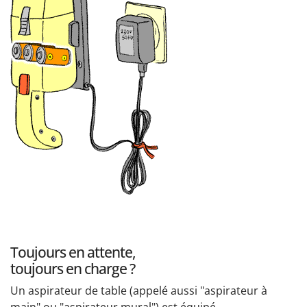
Toujours en attente,
toujours en charge ?
Un aspirateur de table (appelé aussi "aspirateur à
main" ou "aspirateur mural") est équipé