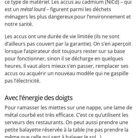
ce type de matériel. Les accus au cadmium (NiCd) – qui
est un
métal lourd
– figurent parmi les déchets
ménagers les plus dangereux pour l’environnement et
notre santé.
Les accus ont une durée de vie limitée (ils ne sont
d’ailleurs pas couvert par la garantie). On s’en aperçoit
lorsque l’aspirateur doit toujours rester sur sa base
pour fonctionner, sinon il se décharge en quelques
heures. Il vaut alors mieux s’en passer, remplacer ses
accus ou acquérir un nouveau modèle qui ne gaspille
pas l’électricité.
Avec l’énergie des doigts
Pour ramasser les miettes sur une nappe, une lame de
métal courbé est très efficace. C’est ce qu’utilisent les
serveurs des restaurants. On peut aussi prendre une
petite balayette réservée à la table (ne pas prendre la
même que celle qui sert à balayer le sol...)