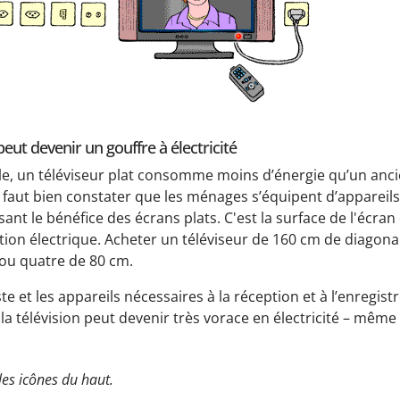
peut devenir un gouffre à électricité
égale, un téléviseur plat consomme moins d’énergie qu’un anci
l faut bien constater que les ménages s’équipent d’appareils
sant le bénéfice des écrans plats. C'est la surface de l'écra
on électrique. Acheter un téléviseur de 160 cm de diagona
 ou quatre de 80 cm.
ste et les appareils nécessaires à la réception et à l’enregi
, la télévision peut devenir très vorace en électricité – mêm
les icônes du haut.