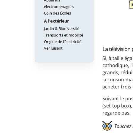
Appareils
électroménagers
Coin des Écoles
À l’extérieur
Jardin & Biodiversité
Transports et mobilité
Origine de l’électricité
La télévision 
Ver luisant
Si, à taille 
cathodique, i
grands, rédui
la consommati
acheter trois
Suivant le po
(set-top box)
regarde pas.
Touchez 