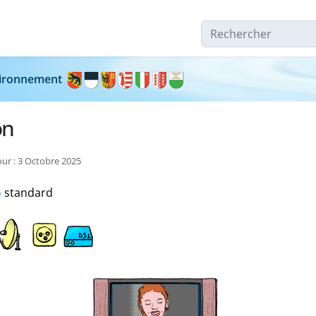
Rechercher
nvironnement
on
our : 3 Octobre 2025
standard