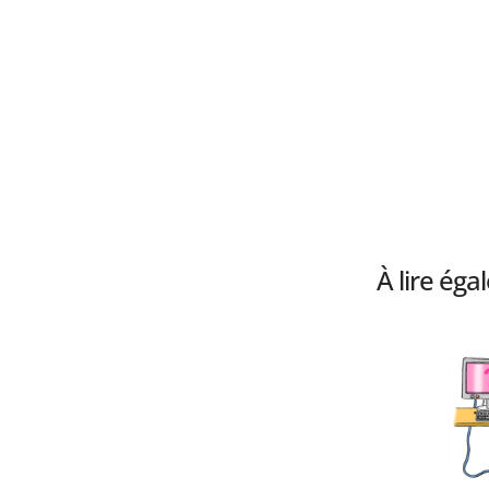
À lire ég