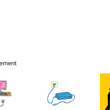
alement