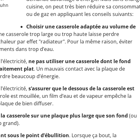
Kuhn
cuisine, on peut très bien réduire sa consommati
ou de gaz en appliquant les conseils suivants:
Choisir une casserole adaptée au volume de
ne casserole trop large ou trop haute laisse perdre
aleur par effet "radiateur". Pour la même raison, éviter
liments dans trop d’eau.
l’électricité,
ne pas utiliser une casserole dont le fond
faitement plat
. Un mauvais contact avec la plaque de
erdre beaucoup d’énergie.
l’électricité,
s’assurer que le dessous de la casserole est
serole est mouillée, un film d’eau et de vapeur empêche la
plaque de bien diffuser.
 la casserole sur une plaque plus large que son fond
(ou
p grand).
nt sous le point d’ébullition
. Lorsque ça bout, la