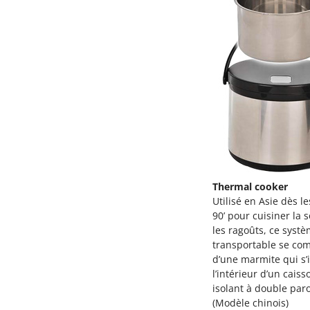
Thermal cooker
Utilisé en Asie dès l
90’ pour cuisiner la 
les ragoûts, ce syst
transportable se co
d’une marmite qui s’i
l’intérieur d’un caiss
isolant à double paro
(Modèle chinois)