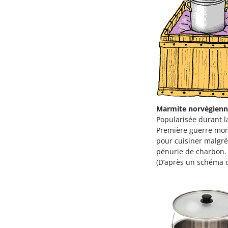
Marmite norvégien
Popularisée durant l
Première guerre mon
pour cuisiner malgré
pénurie de charbon.
(D’après un schéma 