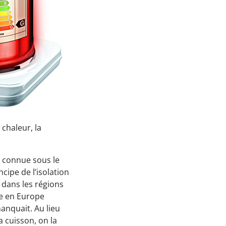
Passez à l'action !
Économiser l’électricité
Économiser le chauffage
Économiser l’eau
Protéger la Biodiversité
Espace éducatif
Coin des écoles
chaleur, la
Maison des écogestes
, connue sous le
Outils web et vidéos
cipe de l’isolation
ConsoBat 3.5
 dans les régions
ue en Europe
Mobility-Impact
anquait. Au lieu
Vraiment durable mon alimentation?
la cuisson, on la