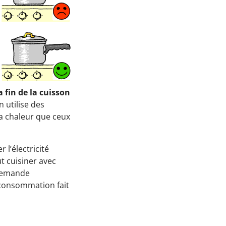
 fin de la cuisson
n utilise des
la chaleur que ceux
l’électricité
ut cuisiner avec
 demande
e consommation fait