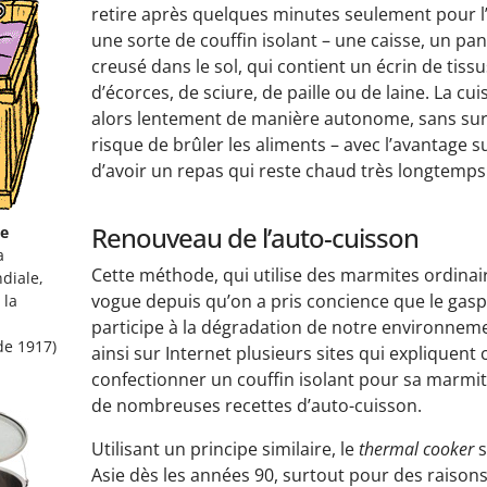
retire après quelques minutes seulement pour 
une sorte de couffin isolant – une caisse, un pa
creusé dans le sol, qui contient un écrin de tis
d’écorces, de sciure, de paille ou de laine. La cu
alors lentement de manière autonome, sans surv
risque de brûler les aliments – avec l’avantage 
d’avoir un repas qui reste chaud très longtemps
Renouveau de l’auto-cuisson
ne
a
Cette méthode, qui utilise des marmites ordinai
diale,
vogue depuis qu’on a pris concience que le gaspi
 la
participe à la dégradation de notre environnem
de 1917)
ainsi sur Internet plusieurs sites qui expliquen
confectionner un couffin isolant pour sa marmit
de nombreuses recettes d’auto-cuisson.
Utilisant un principe similaire, le
thermal cooker
s
Asie dès les années 90, surtout pour des raisons 