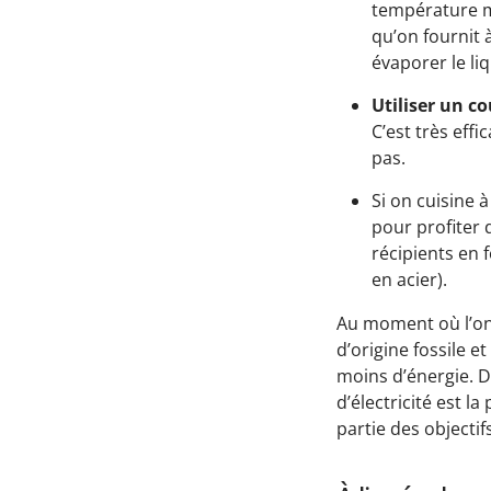
température ma
qu’on fournit 
évaporer le liq
Utiliser un c
C’est très effi
pas.
Si on cuisine à 
pour profiter d
récipients en 
en acier).
Au moment où l’on 
d’origine fossile e
moins d’énergie. 
d’électricité est l
partie des objectif