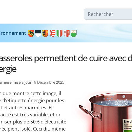
Rechercher
nvironnement
asseroles permettent de cuire avec d
ergie
ernière mise à jour : 9 Décembre 2025
 que montre cette image, il
e d’étiquette-énergie pour les
ut et autres marmites. Et
acité est très variable, et on
ser plus de 50% d’électricité
récipient isolé. Ceci dit, même