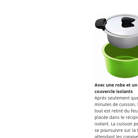
Avec une robe et un
couvercle isolants
Après seulement qu
minutes de cuisson, l
tout est retiré du feu
placée dans le récipi
isolant. La cuisson p
se poursuivre sur la 
attendant les convive