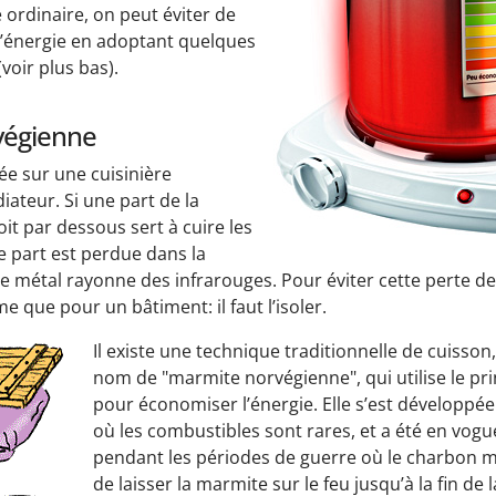
 ordinaire, on peut éviter de
d’énergie en adoptant quelques
voir plus bas).
végienne
e sur une cuisinière
iateur. Si une part de la
oit par dessous sert à cuire les
e part est perdue dans la
le métal rayonne des infrarouges. Pour éviter cette perte de 
e que pour un bâtiment: il faut l’isoler.
Il existe une technique traditionnelle de cuisson
nom de "marmite norvégienne", qui utilise le prin
pour économiser l’énergie. Elle s’est développée
où les combustibles sont rares, et a été en vog
pendant les périodes de guerre où le charbon m
de laisser la marmite sur le feu jusqu’à la fin de 