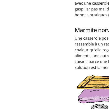
avec une casserole
gaspiller pas mal 
bonnes pratiques (
Marmite nor
Une casserole posé
ressemble à un rad
chaleur qu’elle reç
aliments, une autr
cuisine parce que 
solution est la mêm