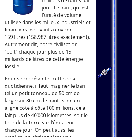
millions de barils par
jour. Le baril, qui est
l’unité de volume
utilisée dans les milieux industriels et
financiers, équivaut à environ
159 litres (158,987 litres exactement).
Autrement dit, notre civilisation
"boit" chaque jour plus de 15
milliards de litres de cette énergie
fossile.
Pour se représenter cette dose
quotidienne, il faut imaginer le baril
tel un petit tonneau de 50 cm de
large sur 80 cm de haut. Si on en
aligne côte à côte 100 millions, cela
fait plus de 40’000 kilomètres, soit le
tour de la Terre sur l’équateur –
chaque jour. On peut aussi les