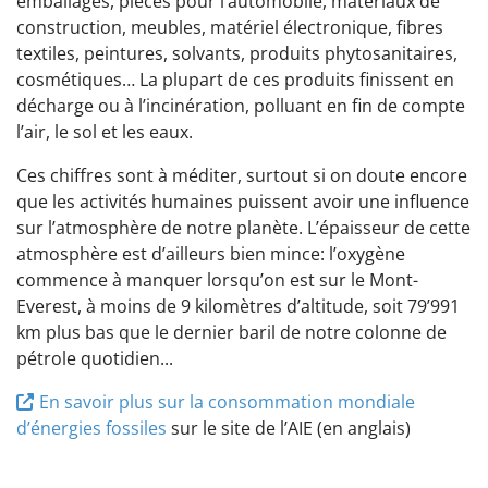
emballages, pièces pour l’automobile, matériaux de
construction, meubles, matériel électronique, fibres
textiles, peintures, solvants, produits phytosanitaires,
cosmétiques… La plupart de ces produits finissent en
décharge ou à l’incinération, polluant en fin de compte
l’air, le sol et les eaux.
Ces chiffres sont à méditer, surtout si on doute encore
que les activités humaines puissent avoir une influence
sur l’atmosphère de notre planète. L’épaisseur de cette
atmosphère est d’ailleurs bien mince: l’oxygène
commence à manquer lorsqu’on est sur le Mont-
Everest, à moins de 9 kilomètres d’altitude, soit 79’991
km plus bas que le dernier baril de notre colonne de
pétrole quotidien...
En savoir plus sur la consommation mondiale
d’énergies fossiles
sur le site de l’AIE (en anglais)