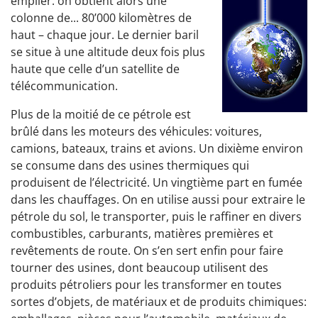
empiler: on obtient alors une
colonne de... 80’000 kilomètres de
haut – chaque jour. Le dernier baril
se situe à une altitude deux fois plus
haute que celle d’un satellite de
télécommunication.
Plus de la moitié de ce pétrole est
brûlé dans les moteurs des véhicules: voitures,
camions, bateaux, trains et avions. Un dixième environ
se consume dans des usines thermiques qui
produisent de l’électricité. Un vingtième part en fumée
dans les chauffages. On en utilise aussi pour extraire le
pétrole du sol, le transporter, puis le raffiner en divers
combustibles, carburants, matières premières et
revêtements de route. On s’en sert enfin pour faire
tourner des usines, dont beaucoup utilisent des
produits pétroliers pour les transformer en toutes
sortes d’objets, de matériaux et de produits chimiques: