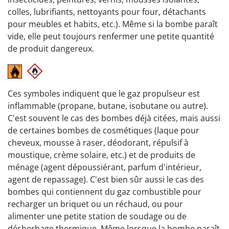
colles, lubrifiants, nettoyants pour four, détachants
pour meubles et habits, etc.). Même si la bombe paraît
vide, elle peut toujours renfermer une petite quantité
de produit dangereux.
Ces symboles indiquent que le gaz propulseur est
inflammable (propane, butane, isobutane ou autre).
C'est souvent le cas des bombes déjà citées, mais aussi
de certaines bombes de cosmétiques (laque pour
cheveux, mousse à raser, déodorant, répulsif à
moustique, crème solaire, etc.) et de produits de
ménage (agent dépoussiérant, parfum d'intérieur,
agent de repassage). C'est bien sûr aussi le cas des
bombes qui contiennent du gaz combustible pour
recharger un briquet ou un réchaud, ou pour
alimenter une petite station de soudage ou de
désherbage thermique. Même lorsque la bombe paraît