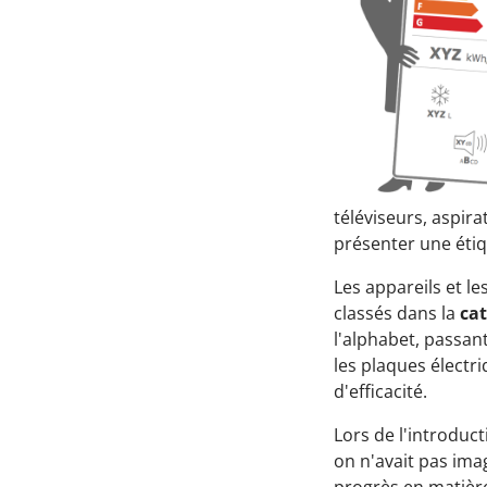
téléviseurs, aspir
présenter une étiq
Les appareils et le
classés dans la
cat
l'alphabet, passa
les plaques électr
d'efficacité.
Lors de l'introduc
on n'avait pas ima