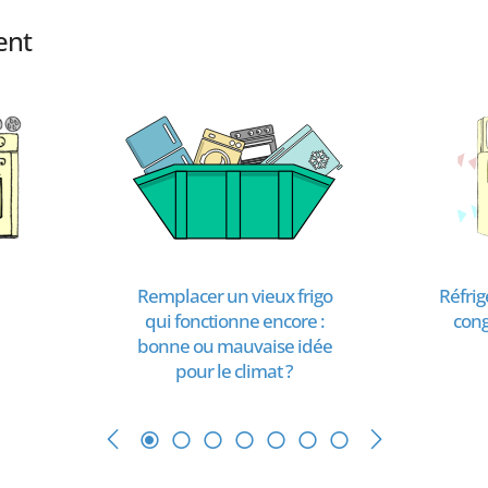
ent
Remplacer un vieux frigo
Réfrig
qui fonctionne encore :
cong
bonne ou mauvaise idée
pour le climat ?