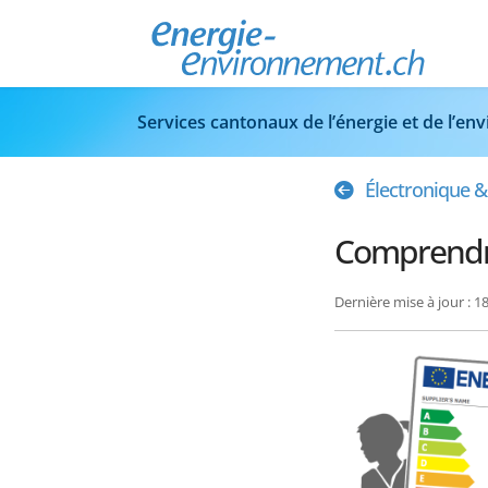
Services cantonaux de l’énergie et de l’e
Électronique 
Comprendre
Dernière mise à jour : 