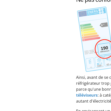
Ainsi, avant de se 
réfrigérateur trop g
parce qu'une bonne 
téléviseurs
: à ca
autant d'électricit