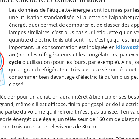
Les données de l'étiquette-énergie sont fournies par le
une utilisation standardisée. Si la lettre de l'alphabet (
énergétique) permet de comparer et de classer des app
lampes similaires, c'est plus bas sur l'étiquette qu'on v
quantité d'électricité ils utilisent – et c'est ça qui est fi
important. La consommation est indiquée en
kilowatt
an
(pour les réfrigérateurs et les congélateurs, par ex
cycle
d'utilisation (pour les fours, par exemple). Ainsi, 
qu'un grand réfrigérateur très bien classé sur l'étiquet
consommer bien davantage d'électricité qu'un plus pet
classé.
décider pour un achat, on aura intérêt à bien cibler ses bes
rand, même s'il est efficace, finira par gaspiller de l'électri
partie du volume qu'il refroidit n'est pas utilisée. Il en v
tégorie énergétique égale, un téléviseur de 160 cm de diag
é que trois ou quatre téléviseurs de 80 cm.