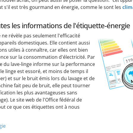
nouvel achat, on peut aussi se poser la question:
"Cet appare
ut s'il est très gourmand en énergie, comme le sont les
clim
tes les informations de l'étiquette-énergie
 ne révèle pas seulement l'efficacité
pareils domestiques. Elle contient aussi
ns utiles à connaître, car elles ont bien
nce sur la consommation d'électricité. Par
te du lave-linge informe sur la performance
le linge est essoré, et moins de temps il
) et sur le bruit émis lors du lavage et de
achine fait peu de bruit, elle peut tourner
fication les plus avantageuses sans
ge). Le site web de l'Office fédéral de
tout ce que ces étiquettes ont à nous
gie