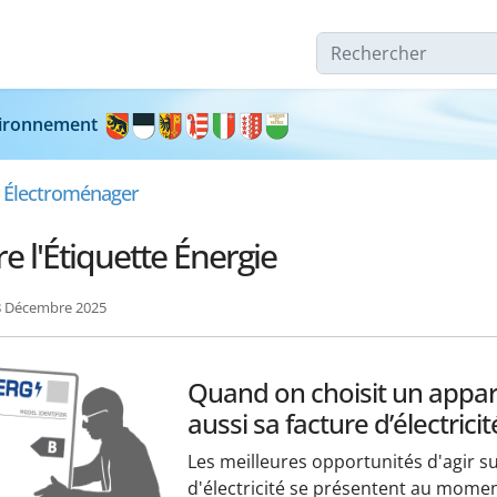
Rechercher
nvironnement
& Électroménager
 l'Étiquette Énergie
18 Décembre 2025
Quand on choisit un appare
aussi sa facture d’électricit
Les meilleures opportunités d'agir su
d'électricité se présentent au mome