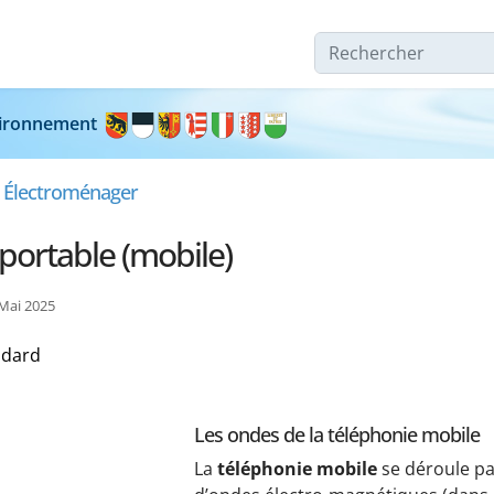
Rechercher
nvironnement
& Électroménager
portable (mobile)
 Mai 2025
ndard
Les ondes de la téléphonie mobile
La
téléphonie mobile
se déroule p