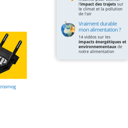
l’
impact des trajets
sur
le climat et la pollution
de l'air
Vraiment durable
mon alimentation ?
14 vidéos sur les
impacts énergétiques et
environnementaux
de
notre alimentation
trosmog
Électrosmog