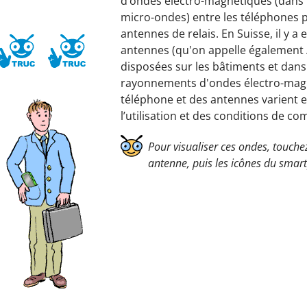
d’ondes électro-magnétiques (dans 
micro-ondes) entre les téléphones p
antennes de relais. En Suisse, il y a
antennes (qu'on appelle également
disposées sur les bâtiments et dans
rayonnements d'ondes électro-mag
téléphone et des antennes varient e
l’utilisation et des conditions de c
Pour visualiser ces ondes, touche
antenne, puis les icônes du smar