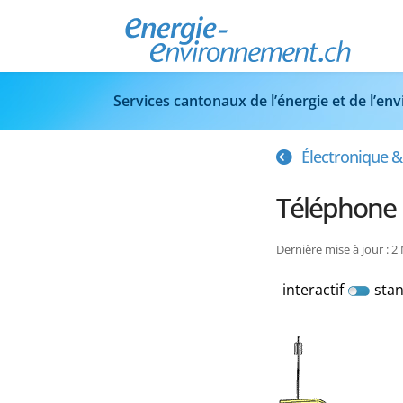
Services cantonaux de l’énergie et de l’e
Électronique 
Téléphone 
Dernière mise à jour : 2
interactif
sta