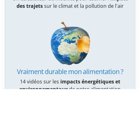
des trajets
sur le climat et la pollution de l'air
Vraiment durable mon alimentation ?
14 vidéos sur les
impacts énergétiques et
environnementaux
de notre alimentation
Services cantonaux de l’énergie et de l’environnement