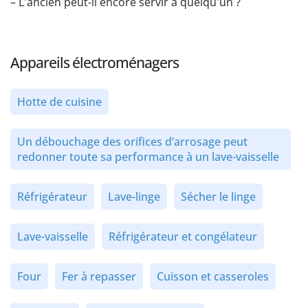
– L'ancien peut-il encore servir à quelqu'un ?
Appareils électroménagers
Hotte de cuisine
Un débouchage des orifices d’arrosage peut
redonner toute sa performance à un lave-vaisselle
Réfrigérateur
Lave-linge
Sécher le linge
Lave-vaisselle
Réfrigérateur et congélateur
Four
Fer à repasser
Cuisson et casseroles