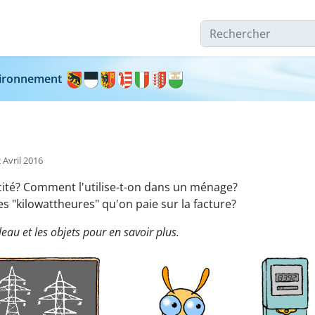
Rechercher
nvironnement
 Avril 2016
ricité? Comment l'utilise-t-on dans un ménage?
es "kilowattheures" qu'on paie sur la facture?
leau et les objets pour en savoir plus.