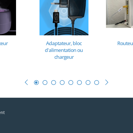
teur
Adaptateur, bloc
Routeur
d'alimentation ou
chargeur
ent