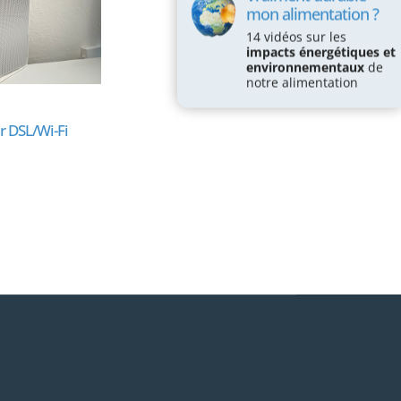
mon alimentation ?
14 vidéos sur les
impacts énergétiques et
environnementaux
de
notre alimentation
 DSL/Wi-Fi
L’électricité du ménage