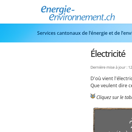
Services cantonaux de l’énergie et de l’e
Électricité
Dernière mise à jour : 12
D'où vient l'élect
Que veulent dire c
Cliquez sur le tab