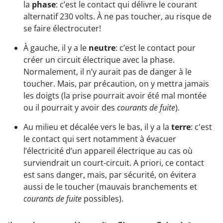
la
phase
: c’est le contact qui délivre le courant
alternatif 230 volts. À ne pas toucher, au risque de
se faire électrocuter!
À gauche, il y a le
neutre
: c’est le contact pour
créer un circuit électrique avec la phase.
Normalement, il n’y aurait pas de danger à le
toucher. Mais, par précaution, on y mettra jamais
les doigts (la prise pourrait avoir été mal montée
ou il pourrait y avoir des
courants de fuite
).
Au milieu et décalée vers le bas, il y a la
terre
: c'est
le contact qui sert notamment à évacuer
l’électricité d’un appareil électrique au cas où
surviendrait un court-circuit. A priori, ce contact
est sans danger, mais, par sécurité, on évitera
aussi de le toucher (mauvais branchements et
courants de fuite
possibles).