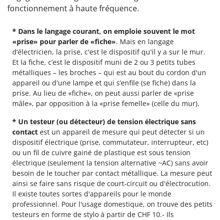
fonctionnement à haute fréquence.
* Dans le langage courant, on emploie souvent le mot
«prise» pour parler de «fiche»
. Mais en langage
d’électricien, la prise, c'est le dispositif qu'il y a sur le mur.
Et la fiche, c’est le dispositif muni de 2 ou 3 petits tubes
métalliques – les broches – qui est au bout du cordon d'un
appareil ou d'une lampe et qui s’enfile (se fiche) dans la
prise. Au lieu de «fiche», on peut aussi parler de «prise
mâle», par opposition à la «prise femelle» (celle du mur).
* Un testeur (ou détecteur) de tension électrique sans
contact
est un appareil de mesure qui peut détecter si un
dispositif électrique (prise, commutateur, interrupteur, etc)
ou un fil de cuivre gainé de plastique est sous tension
électrique (seulement la tension alternative ~AC) sans avoir
besoin de le toucher par contact métallique. La mesure peut
ainsi se faire sans risque de court-circuit ou d'électrocution.
Il existe toutes sortes d'appareils pour le monde
professionnel. Pour l'usage domestique, on trouve des petits
testeurs en forme de stylo à partir de CHF 10.- Ils