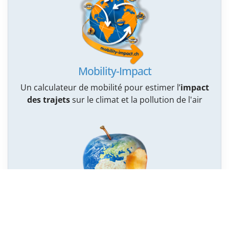
Mobility-Impact
Un calculateur de mobilité pour estimer l’
impact
des trajets
sur le climat et la pollution de l'air
Vraiment durable mon alimentation ?
14 vidéos sur les
impacts énergétiques et