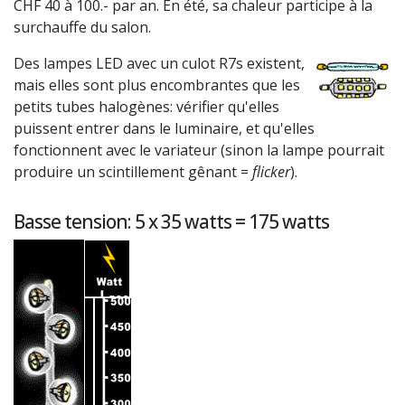
CHF 40 à 100.- par an. En été, sa chaleur participe à la
surchauffe du salon.
Des lampes LED avec un culot R7s existent,
mais elles sont plus encombrantes que les
petits tubes halogènes: vérifier qu'elles
puissent entrer dans le luminaire, et qu'elles
fonctionnent avec le variateur (sinon la lampe pourrait
produire un scintillement gênant =
flicker
).
Basse tension: 5 x 35 watts = 175 watts