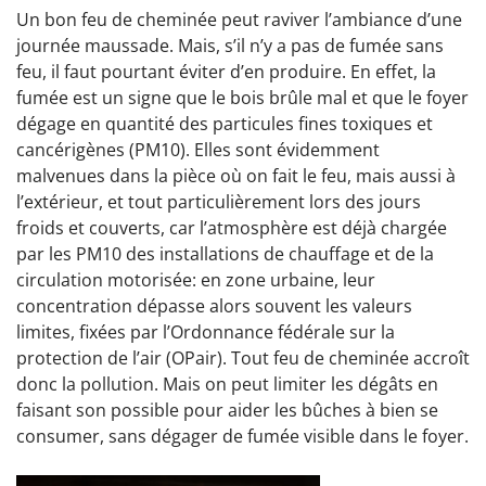
U
n bon feu de cheminée peut raviver l’ambiance d’une
journée maussade. Mais, s’il n’y a pas de fumée sans
feu, il faut pourtant éviter d’en produire. En effet, la
fumée est un signe que le bois brûle mal et que le foyer
dégage en quantité des particules fines toxiques et
cancérigènes (PM10). Elles sont évidemment
malvenues dans la pièce où on fait le feu, mais aussi à
l’extérieur, et tout particulièrement lors des jours
froids et couverts, car l’atmosphère est déjà chargée
par les PM10 des installations de chauffage et de la
circulation motorisée: en zone urbaine, leur
concentration dépasse alors souvent les valeurs
limites, fixées par l’Ordonnance fédérale sur la
protection de l’air (OPair). Tout feu de cheminée accroît
donc la pollution. Mais on peut limiter les dégâts en
faisant son possible pour aider les bûches à bien se
consumer, sans dégager de fumée visible dans le foyer.