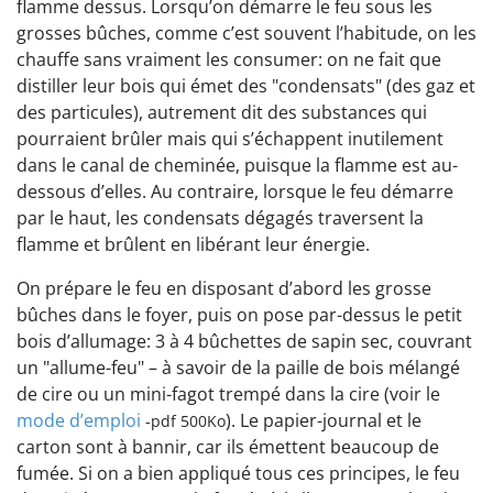
flamme dessus. Lorsqu’on démarre le feu sous les
grosses bûches, comme c’est souvent l’habitude, on les
chauffe sans vraiment les consumer: on ne fait que
distiller leur bois qui émet des "condensats" (des gaz et
des particules), autrement dit des substances qui
pourraient brûler mais qui s’échappent inutilement
dans le canal de cheminée, puisque la flamme est au-
dessous d’elles. Au contraire, lorsque le feu démarre
par le haut, les condensats dégagés traversent la
flamme et brûlent en libérant leur énergie.
On prépare le feu en disposant d’abord les grosse
bûches dans le foyer, puis on pose par-dessus le petit
bois d’allumage: 3 à 4 bûchettes de sapin sec, couvrant
un "allume-feu" – à savoir de la paille de bois mélangé
de cire ou un mini-fagot trempé dans la cire (voir le
mode d’emploi
). Le papier-journal et le
-pdf 500Ko
carton sont à bannir, car ils émettent beaucoup de
fumée. Si on a bien appliqué tous ces principes, le feu