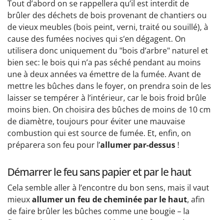
Tout d’abord on se rappellera qu’il est interdit de
brûler des déchets de bois provenant de chantiers ou
de vieux meubles (bois peint, verni, traité ou souillé), à
cause des fumées nocives qui s’en dégagent. On
utilisera donc uniquement du "bois d’arbre" naturel et
bien sec: le bois qui n’a pas séché pendant au moins
une à deux années va émettre de la fumée. Avant de
mettre les bûches dans le foyer, on prendra soin de les
laisser se tempérer à l’intérieur, car le bois froid brûle
moins bien. On choisira des bûches de moins de 10 cm
de diamètre, toujours pour éviter une mauvaise
combustion qui est source de fumée. Et, enfin, on
préparera son feu pour l’
allumer par-dessus
!
Démarrer le feu sans papier et par le haut
Cela semble aller à l’encontre du bon sens, mais il vaut
mieux
allumer un feu de cheminée par le haut
, afin
de faire brûler les bûches comme une bougie – la