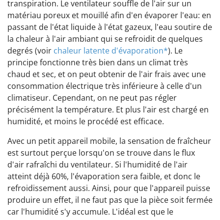
transpiration. Le ventilateur souffle de l'air sur un
matériau poreux et mouillé afin d'en évaporer l'eau: en
passant de l'état liquide à l'état gazeux, l'eau soutire de
la chaleur à l'air ambiant qui se refroidit de quelques
degrés (voir
chaleur latente d'évaporation*
). Le
principe fonctionne très bien dans un climat très
chaud et sec, et on peut obtenir de l'air frais avec une
consommation électrique très inférieure à celle d'un
climatiseur. Cependant, on ne peut pas régler
précisément la température. Et plus l'air est chargé en
humidité, et moins le procédé est efficace.
Avec un petit appareil mobile, la sensation de fraîcheur
est surtout perçue lorsqu'on se trouve dans le flux
d'air rafraîchi du ventilateur. Si l'humidité de l'air
atteint déjà 60%, l'évaporation sera faible, et donc le
refroidissement aussi. Ainsi, pour que l'appareil puisse
produire un effet, il ne faut pas que la pièce soit fermée
car l'humidité s'y accumule. L'idéal est que le