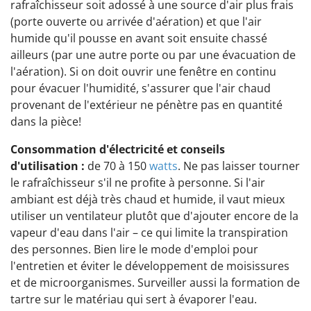
rafraîchisseur soit adossé à une source d'air plus frais
(porte ouverte ou arrivée d'aération) et que l'air
humide qu'il pousse en avant soit ensuite chassé
ailleurs (par une autre porte ou par une évacuation de
l'aération). Si on doit ouvrir une fenêtre en continu
pour évacuer l'humidité, s'assurer que l'air chaud
provenant de l'extérieur ne pénètre pas en quantité
dans la pièce!
Consommation d'électricité et conseils
d'utilisation :
de 70 à 150
watts
. Ne pas laisser tourner
le rafraîchisseur s'il ne profite à personne. Si l'air
ambiant est déjà très chaud et humide, il vaut mieux
utiliser un ventilateur plutôt que d'ajouter encore de la
vapeur d'eau dans l'air – ce qui limite la transpiration
des personnes. Bien lire le mode d'emploi pour
l'entretien et éviter le développement de moisissures
et de microorganismes. Surveiller aussi la formation de
tartre sur le matériau qui sert à évaporer l'eau.