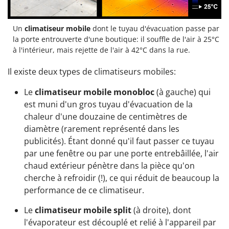
Un
climatiseur mobile
dont le tuyau d'évacuation passe par
la porte entrouverte d'une boutique: il souffle de l'air à 25°C
à l'intérieur, mais rejette de l'air à 42°C dans la rue.
Il existe deux types de climatiseurs mobiles:
Le
climatiseur mobile monobloc
(à gauche) qui
est muni d'un gros tuyau d'évacuation de la
chaleur d'une douzaine de centimètres de
diamètre (rarement représenté dans les
publicités). Étant donné qu'il faut passer ce tuyau
par une fenêtre ou par une porte entrebâillée, l'air
chaud extérieur pénètre dans la pièce qu'on
cherche à refroidir (!), ce qui réduit de beaucoup la
performance de ce climatiseur.
Le
climatiseur mobile split
(à droite), dont
l'évaporateur est découplé et relié à l'appareil par