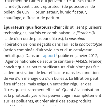
traitement de l'air et qui peuvent être utilisés toute
l'année(!): ventilateur, épurateur (de poussières, de
pollen, de COV...), brumisateur, humidificateur,
chauffage, diffuseur de parfum...
Épurateurs (purificateurs) d'air :
ils utilisent plusieurs
technologies, parfois en combinaison: la
filtration
(à
l'aide d'un ou de plusieurs filtres), la
ionisation
(libération de ions négatifs dans l'air) et la
photocatalyse
(action combinée d'ultraviolets et d'un catalyseur
1
métallique). Dans un
rapport
publié en janvier 2017,
l'Agence nationale de sécurité sanitaire (ANSES, France)
conclut que les petits purificateurs d'air n'ont pas fait
la démonstration de leur efficacité dans les conditions
de vie d'un ménage ou d'un bureau. La filtration peut
être efficace, mais exige un entretien régulier des
filtres qui est rarement effectué. Quant à la ionisation
et la photocatalyse, elles peuvent agir incomplètement
sur les polluants, et créer ainsi des sous-produits