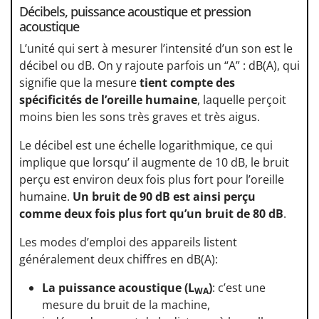
Décibels, puissance acoustique et pression
acoustique
L’unité qui sert à mesurer l’intensité d’un son est le
décibel ou dB. On y rajoute parfois un “A” : dB(A), qui
signifie que la mesure
tient compte des
spécificités de l’oreille humaine
, laquelle perçoit
moins bien les sons très graves et très aigus.
Le décibel est une échelle logarithmique, ce qui
implique que lorsqu’ il augmente de 10 dB, le bruit
perçu est environ deux fois plus fort pour l’oreille
humaine.
Un bruit de 90 dB est ainsi perçu
comme deux fois plus fort qu’un bruit de 80 dB
.
Les modes d’emploi des appareils listent
généralement deux chiffres en dB(A):
La puissance acoustique (L
)
: c’est une
WA
mesure du bruit de la machine,