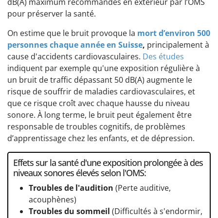
dB(A) maximum recommandés en extérieur par l’OMS
pour préserver la santé.
On estime que le bruit provoque la
mort d’environ 500
personnes chaque année en Suisse
,
principalement à
cause d'accidents cardiovasculaires.
Des études
indiquent par exemple qu'une exposition régulière à
un bruit de traffic dépassant 50 dB(A) augmente le
risque de souffrir de maladies cardiovasculaires, et
que ce risque croît avec chaque hausse du niveau
sonore. À long terme, le bruit peut également être
responsable de troubles cognitifs, de problèmes
d’apprentissage chez les enfants, et de dépression.
Effets sur la santé d'une exposition prolongée à des
niveaux sonores élevés selon l'OMS:
Troubles de l'audition
(Perte auditive,
acouphènes)
Troubles du sommeil
(Difficultés à s'endormir,