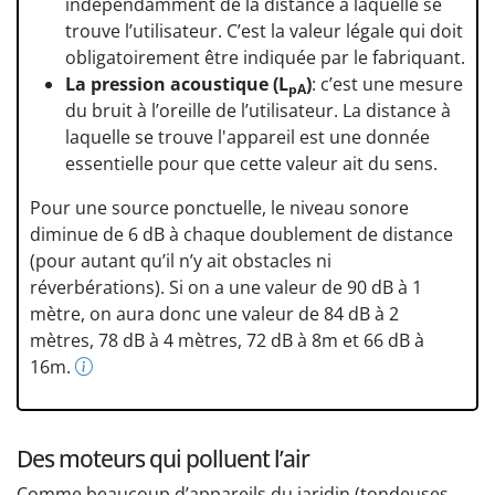
indépendamment de la distance à laquelle se
trouve l’utilisateur. C’est la valeur légale qui doit
obligatoirement être indiquée par le fabriquant.
La pression acoustique (L
)
: c’est une mesure
pA
du bruit à l’oreille de l’utilisateur. La distance à
laquelle se trouve l'appareil est une donnée
essentielle pour que cette valeur ait du sens.
Pour une source ponctuelle, le niveau sonore
diminue de 6 dB à chaque doublement de distance
(pour autant qu’il n’y ait obstacles ni
réverbérations). Si on a une valeur de 90 dB à 1
mètre, on aura donc une valeur de 84 dB à 2
mètres, 78 dB à 4 mètres, 72 dB à 8m et 66 dB à
16m.
Des moteurs qui polluent l’air
Comme beaucoup d’appareils du jaridin (tondeuses,