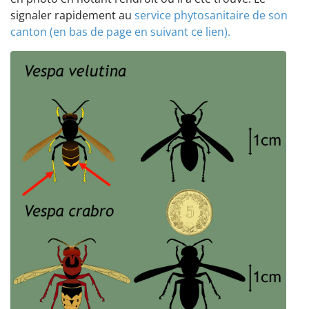
signaler rapidement au
service phytosanitaire de son
canton (en bas de page en suivant ce lien).