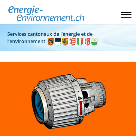
Services cantonaux de l’énergie et de
l’environnement