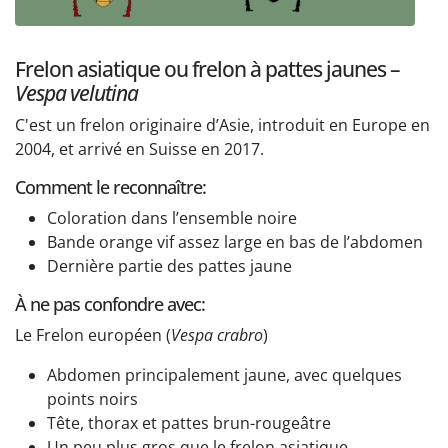
Frelon asiatique ou frelon à pattes jaunes –
Vespa velutina
C'est un frelon originaire d’Asie, introduit en Europe en
2004, et arrivé en Suisse en 2017.
Comment le reconnaître:
Coloration dans l’ensemble noire
Bande orange vif assez large en bas de l’abdomen
Dernière partie des pattes jaune
À ne pas confondre avec:
Le Frelon européen (
Vespa crabro
)
Abdomen principalement jaune, avec quelques
points noirs
Tête, thorax et pattes brun-rougeâtre
Un peu plus gros que le frelon asiatique