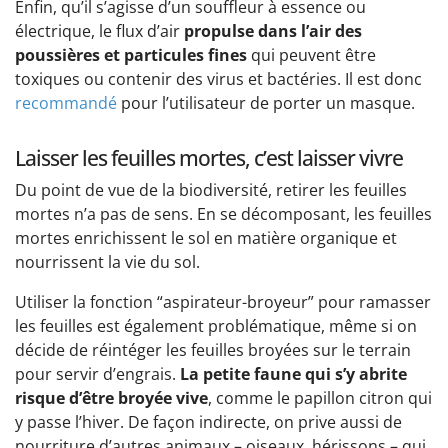
Enfin, qu’il s’agisse d’un souffleur à essence ou
électrique, le flux d’air
propulse dans l’air des
poussières et particules fines
qui peuvent être
toxiques ou contenir des virus et bactéries. Il est donc
recommandé
pour l’utilisateur de porter un masque.
Laisser les feuilles mortes, c’est laisser vivre
Du point de vue de la biodiversité, retirer les feuilles
mortes n’a pas de sens. En se décomposant, les feuilles
mortes enrichissent le sol en matière organique et
nourrissent la vie du sol.
Utiliser la fonction “aspirateur-broyeur” pour ramasser
les feuilles est également problématique, même si on
décide de réintéger les feuilles broyées sur le terrain
pour servir d’engrais.
La petite faune qui s’y abrite
risque d’être broyée vive
, comme le papillon citron qui
y passe l’hiver. De façon indirecte, on prive aussi de
nourriture d’autres animaux – oiseaux, hérissons – qui