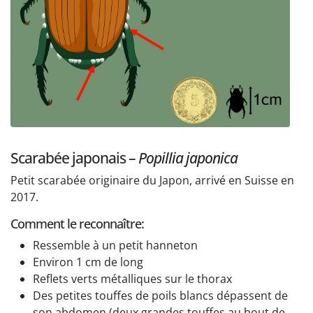
Scarabée japonais –
Popillia japonica
Petit scarabée originaire du Japon, arrivé en Suisse en
2017.
Comment le reconnaître:
Ressemble à un petit hanneton
Environ 1 cm de long
Reflets verts métalliques sur le thorax
Des petites touffes de poils blancs dépassent de
son abdomen (deux grandes touffes au bout de