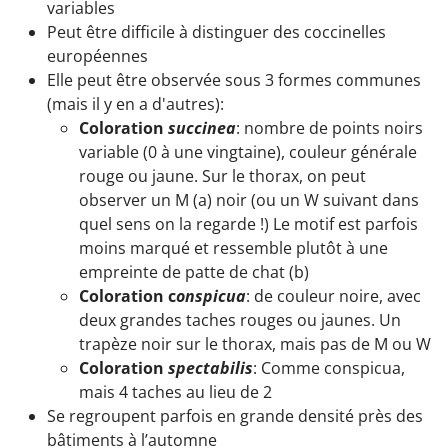
variables
Peut être difficile à distinguer des coccinelles
européennes
Elle peut être observée sous 3 formes communes
(mais il y en a d'autres):
Coloration
succinea
: nombre de points noirs
variable (0 à une vingtaine), couleur générale
rouge ou jaune. Sur le thorax, on peut
observer un M (a) noir (ou un W suivant dans
quel sens on la regarde !) Le motif est parfois
moins marqué et ressemble plutôt à une
empreinte de patte de chat (b)
Coloration c
onspicua
: de couleur noire, avec
deux grandes taches rouges ou jaunes. Un
trapèze noir sur le thorax, mais pas de M ou W
Coloration
spectabilis
: Comme conspicua,
mais 4 taches au lieu de 2
Se regroupent parfois en grande densité près des
bâtiments à l’automne