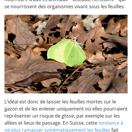
se nourrissent des organismes vivant sous les feuilles.
L’idéal est donc de laisser les feuilles mortes sur le
gazon et de les enlever uniquement où elles pourraient
représenter un risque de glisse, par exemple sur les
allées et lieux de passage. En Suisse, cette
tendance à
ne plus ramasser systématiquement les feuilles
fait