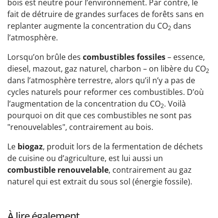
bois est neutre pour l’environnement. Par contre, le
fait de détruire de grandes surfaces de forêts sans en
replanter augmente la concentration du CO
dans
2
l’atmosphère.
Lorsqu’on brûle des
combustibles fossiles
– essence,
diesel, mazout, gaz naturel, charbon – on libère du CO
2
dans l’atmosphère terrestre, alors qu’il n’y a pas de
cycles naturels pour reformer ces combustibles. D’où
l’augmentation de la concentration du CO
. Voilà
2
pourquoi on dit que ces combustibles ne sont pas
"renouvelables", contrairement au bois.
Le
biogaz
, produit lors de la fermentation de déchets
de cuisine ou d’agriculture, est lui aussi un
combustible renouvelable
, contrairement au gaz
naturel qui est extrait du sous sol (énergie fossile).
À lire également