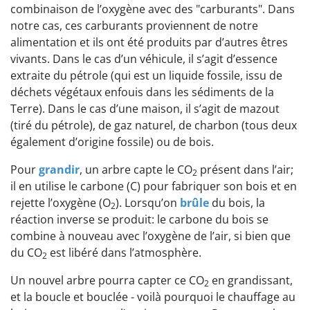
combinaison de l’oxygène avec des "carburants". Dans
notre cas, ces carburants proviennent de notre
alimentation et ils ont été produits par d’autres êtres
vivants. Dans le cas d’un véhicule, il s’agit d’essence
extraite du pétrole (qui est un liquide fossile, issu de
déchets végétaux enfouis dans les sédiments de la
Terre). Dans le cas d’une maison, il s’agit de mazout
(tiré du pétrole), de gaz naturel, de charbon (tous deux
également d’origine fossile) ou de bois.
Pour
grandir
, un arbre capte le CO
présent dans l’air;
2
il en utilise le carbone (C) pour fabriquer son bois et en
rejette l’oxygène (O
). Lorsqu’on
brûle
du bois, la
2
réaction inverse se produit: le carbone du bois se
combine à nouveau avec l’oxygène de l’air, si bien que
du CO
est libéré dans l’atmosphère.
2
Un nouvel arbre pourra capter ce CO
en grandissant,
2
et la boucle et bouclée - voilà pourquoi le chauffage au