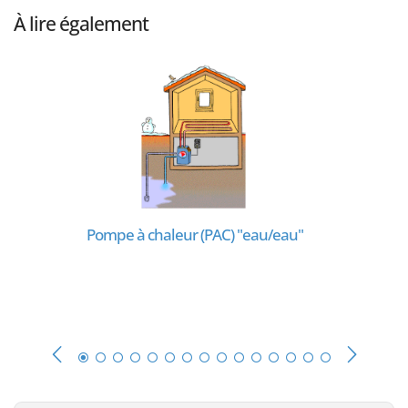
À lire également
Pompe à chaleur (PAC) "eau/eau"