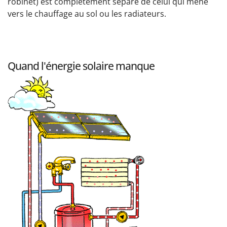
robinet) est complètement séparé de celui qui mène
vers le chauffage au sol ou les radiateurs.
Quand l'énergie solaire manque