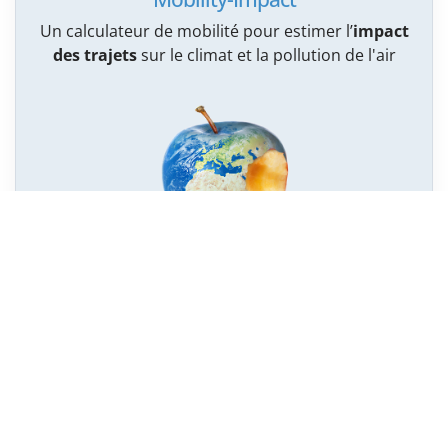
Un calculateur de mobilité pour estimer l’
impact
des trajets
sur le climat et la pollution de l'air
Vraiment durable mon alimentation ?
14 vidéos sur les
impacts énergétiques et
environnementaux
de notre alimentation