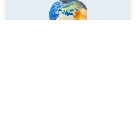
Vraiment durable mon alimentation ?
14 vidéos sur les
impacts énergétiques et
environnementaux
de notre alimentation
Services cantonaux de l’énergie et de l’environnement
Politique de confidentialité