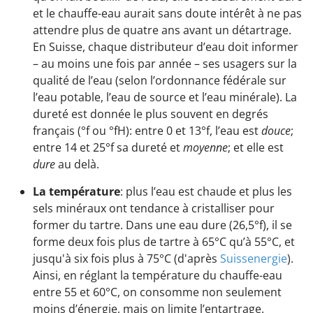
et le chauffe-eau aurait sans doute intérêt à ne pas
attendre plus de quatre ans avant un détartrage.
En Suisse, chaque distributeur d’eau doit informer
– au moins une fois par année – ses usagers sur la
qualité de l’eau (selon l’ordonnance fédérale sur
l’eau potable, l’eau de source et l’eau minérale). La
dureté est donnée le plus souvent en degrés
français (°f ou °fH): entre 0 et 13°f, l’eau est
douce
;
entre 14 et 25°f sa dureté et
moyenne
; et elle est
dure
au delà.
La température
: plus l’eau est chaude et plus les
sels minéraux ont tendance à cristalliser pour
former du tartre. Dans une eau dure (26,5°f), il se
forme deux fois plus de tartre à 65°C qu’à 55°C, et
jusqu'à six fois plus à 75°C (d'après
Suissenergie
).
Ainsi, en réglant la température du chauffe-eau
entre 55 et 60°C, on consomme non seulement
moins d’énergie, mais on limite l’entartrage.